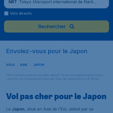
Tokyo (Aéroport international de Narita),
NRT
Japon
Vols directs
Rechercher
Envolez-vous pour le Japon
VOLS
ASIE
JAPON
*Prix initiaux pour un vol aller-retour. Taxes et suppléments inclus.
Les prix ne comprennent pas les frais de réservation à € 29,90.
Vol pas cher pour le Japon
Le
Japon
, situé en Asie de l'Est, séduit par sa