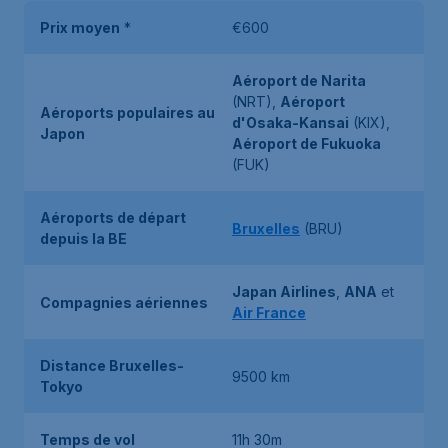
Prix moyen
*
€600
Aéroport de Narita
(NRT),
Aéroport
Aéroports populaires au
d'Osaka-Kansai
(KIX),
Japon
Aéroport de Fukuoka
(FUK)
Aéroports de départ
Bruxelles
(BRU)
depuis la BE
Japan Airlines
,
ANA
et
Compagnies aériennes
Air France
Distance Bruxelles-
9500 km
Tokyo
Temps de vol
11h 30m