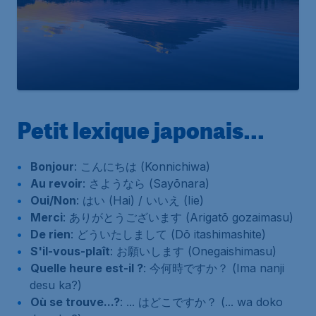
Petit lexique japonais...
Bonjour
: こんにちは (Konnichiwa)
Au revoir
: さようなら (Sayōnara)
Oui/Non
: はい (Hai) / いいえ (Iie)
Merci
: ありがとうございます (Arigatō gozaimasu)
De rien
: どういたしまして (Dō itashimashite)
S'il-vous-plaît
: お願いします (Onegaishimasu)
Quelle heure est-il ?
: 今何時ですか？ (Ima nanji
desu ka?)
Où se trouve...?
: ... はどこですか？ (... wa doko