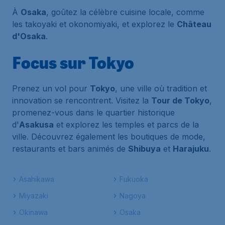
À
Osaka
, goûtez la célèbre cuisine locale, comme
les takoyaki et okonomiyaki, et explorez le
Château
d'Osaka
.
Focus sur Tokyo
Prenez un vol pour
Tokyo
, une ville où tradition et
innovation se rencontrent. Visitez la
Tour de Tokyo
,
promenez-vous dans le quartier historique
d'
Asakusa
et explorez les temples et parcs de la
ville. Découvrez également les boutiques de mode,
restaurants et bars animés de
Shibuya
et
Harajuku
.
Asahikawa
Fukuoka
Miyazaki
Nagoya
Okinawa
Osaka