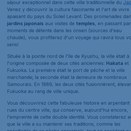
séjour exceptionnel dans cette ville traditionnelle du
Ja
Venez y découvrir la culture fascinante et l'art de vivre
apaisant du pays du Soleil Levant. Des promenades dan
jardins japonais
aux visites de
temples
, en passant par
moments de détente dans les
onsen
(sources d'eau
chaude), vous profiterez d'un voyage qui ravira tous v
sens!
Située à la pointe nord de l'île de Kyushu, la ville était à
l'origine composée de deux cités anciennes:
Hakata
et
Fukuoka. La première était le port de pêche et la ville
marchande; la seconde était la demeure de nombreux
Samouraïs
. En 1889, les deux cités fusionnèrent, éleva
Fukuoka au rang de ville unique.
Vous découvrirez cette fabuleuse histoire en arpentant 
rues du centre ville, qui conserve, aujourd'hui encore,
l'empreinte de cette double identité. Vous constaterez a
que la ville a su maintenir ses traditions, comme les