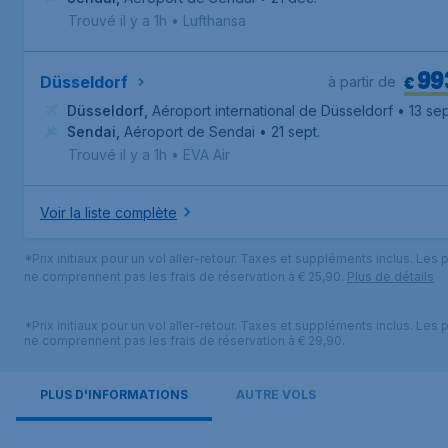
Trouvé il y a 1h
•
Lufthansa
99
€
Düsseldorf
à partir de
Düsseldorf
,
Aéroport international de Düsseldorf
• 13 sep
Sendai
,
Aéroport de Sendai
• 21 sept.
Trouvé il y a 1h
•
EVA Air
Voir la liste complète
*Prix initiaux pour un vol aller-retour. Taxes et suppléments inclus. Les p
ne comprennent pas les frais de réservation à € 25,90.
Plus de détails
*Prix initiaux pour un vol aller-retour. Taxes et suppléments inclus. Les p
ne comprennent pas les frais de réservation à € 29,90.
PLUS D'INFORMATIONS
AUTRE VOLS