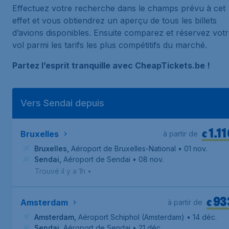
Effectuez votre recherche dans le champs prévu à cet
effet et vous obtiendrez un aperçu de tous les billets
d’avions disponibles. Ensuite comparez et réservez vot
vol parmi les tarifs les plus compétitifs du marché.
Partez l’esprit tranquille avec CheapTickets.be !
Vers Sendai depuis
1.11
€
Bruxelles
à partir de
Bruxelles
,
Aéroport de Bruxelles-National
• 01 nov.
Sendai
,
Aéroport de Sendai
• 08 nov.
Trouvé il y a 1h
•
93
€
Amsterdam
à partir de
Amsterdam
,
Aéroport Schiphol (Amsterdam)
• 14 déc.
Sendai
,
Aéroport de Sendai
• 21 déc.