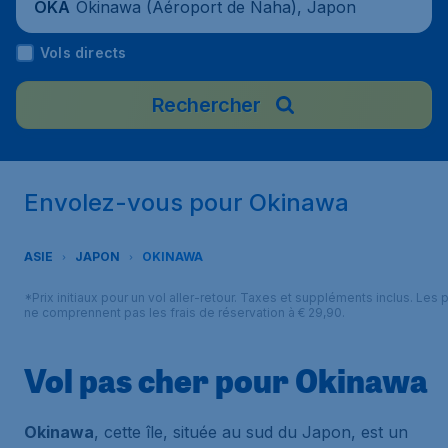
Okinawa (Aéroport de Naha), Japon
OKA
Vols directs
Rechercher
Envolez-vous pour Okinawa
ASIE
JAPON
OKINAWA
*Prix initiaux pour un vol aller-retour. Taxes et suppléments inclus. Les p
ne comprennent pas les frais de réservation à € 29,90.
Vol pas cher pour Okinawa
Okinawa
, cette île, située au sud du Japon, est un