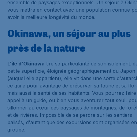
ensemble de paysages exceptionnels. Un séjour à Oki
vous mettra en contact avec une population connue p
avoir la meilleure longévité du monde.
Okinawa, un séjour au plus
près de la nature
L'île d'Okinawa
tire sa particularité de son isolement: d
petite superficie, éloignée géographiquement du Japon
(auquel elle appartient), elle vit dans une sorte d'autarc
ce qui a pour avantage de préserver sa faune et sa flor
mais aussi la santé de ses habitants. Vous pourrez faire
appel à un guide, ou bien vous aventurer tout seul, po
sillonner au cœur des paysages de montagnes, de forê
et de rivières. Impossible de se perdre sur les sentiers
balisés, d'autant que des excursions sont organisées en
groupe.