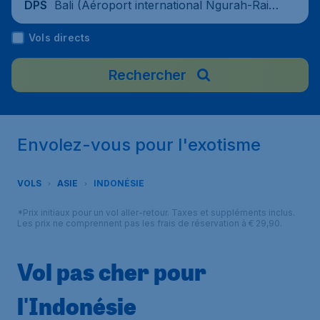
Bali (Aéroport international Ngurah-Rai),
DPS
Indonésie
Vols directs
Rechercher
Envolez-vous pour l'exotisme
VOLS
ASIE
INDONÉSIE
*Prix initiaux pour un vol aller-retour. Taxes et suppléments inclus.
Les prix ne comprennent pas les frais de réservation à € 29,90.
Vol pas cher pour
l'Indonésie