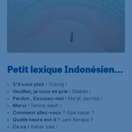
Petit lexique Indonésien...
S'il vous plait
! Tolong !
Veuillez, je vous en prie
! Silakan !
Pardon , Excusez-moi
! Ma'af, permisi !
Merci
! Terima kasih !
Comment allez-vous
? Apa kabar ?
Quelle heure est-il
? Jam Berapa ?
Ca va !
Kabar baik !