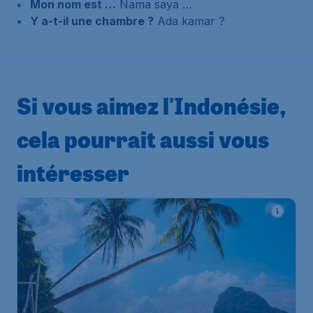
Mon nom est …
Nama saya …
Y a-t-il une chambre ?
Ada kamar ?
Si vous aimez l'Indonésie,
cela pourrait aussi vous
intéresser