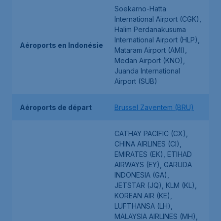
Soekarno-Hatta
International Airport (CGK),
Halim Perdanakusuma
International Airport (HLP),
Aéroports en Indonésie
Mataram Airport (AMI),
Medan Airport (KNO),
Juanda International
Airport (SUB)
Aéroports de départ
Brussel Zaventem (BRU)
CATHAY PACIFIC (CX),
CHINA AIRLINES (CI),
EMIRATES (EK), ETIHAD
AIRWAYS (EY), GARUDA
INDONESIA (GA),
JETSTAR (JQ), KLM (KL),
KOREAN AIR (KE),
LUFTHANSA (LH),
MALAYSIA AIRLINES (MH),