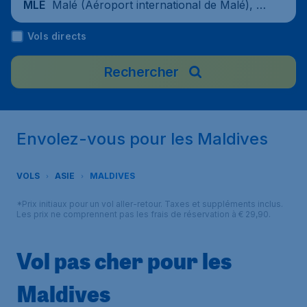
Malé (Aéroport international de Malé), M
MLE
aldives
Vols directs
Rechercher
Envolez-vous pour les Maldives
VOLS
ASIE
MALDIVES
*Prix initiaux pour un vol aller-retour. Taxes et suppléments inclus.
Les prix ne comprennent pas les frais de réservation à € 29,90.
Vol pas cher pour les
Maldives