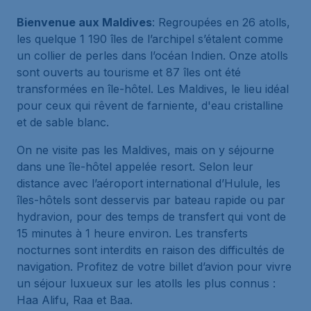
Bienvenue aux Maldives
: Regroupées en 26 atolls,
les quelque 1 190 îles de l’archipel s’étalent comme
un collier de perles dans l’océan Indien. Onze atolls
sont ouverts au tourisme et 87 îles ont été
transformées en île-hôtel. Les Maldives, le lieu idéal
pour ceux qui rêvent de farniente, d'eau cristalline
et de sable blanc.
On ne visite pas les Maldives, mais on y séjourne
dans une île-hôtel appelée resort. Selon leur
distance avec l’aéroport international d’Hulule, les
îles-hôtels sont desservis par bateau rapide ou par
hydravion, pour des temps de transfert qui vont de
15 minutes à 1 heure environ. Les transferts
nocturnes sont interdits en raison des difficultés de
navigation. Profitez de votre billet d’avion pour vivre
un séjour luxueux sur les atolls les plus connus :
Haa Alifu, Raa et Baa.