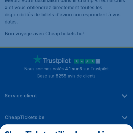
Mettez votre destination dans le champ « recherches
» et vous obtiendrez directement toutes les
disponibilités de billets d'avion correspondant à vos
dates.
Bon voyage avec CheapTickets.be!
Nous sommes notés
4.1 sur 5
sur Trustpilot
Basé sur
8255
avis de clients
Service client
CheapTickets.be