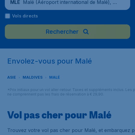
Malé (Aéroport international de Malé), M
MLE
aldives
Vols directs
Rechercher
Envolez-vous pour Malé
ASIE
MALDIVES
MALÉ
*Prix initiaux pour un vol aller-retour. Taxes et suppléments inclus. Les p
ne comprennent pas les frais de réservation à € 29,90.
Vol pas cher pour Malé
Trouvez votre vol pas cher pour Malé, et embarquez 