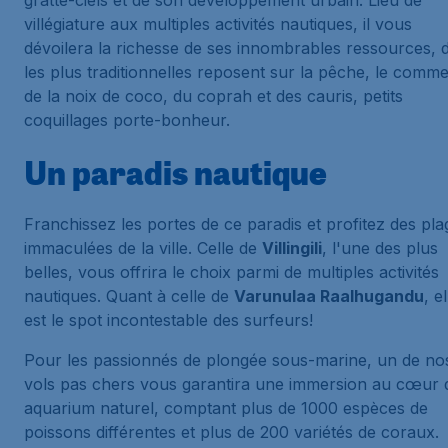
gratte-ciels et de son développement urbain. Lieu de
villégiature aux multiples activités nautiques, il vous
dévoilera la richesse de ses innombrables ressources, 
les plus traditionnelles reposent sur la pêche, le comm
de la noix de coco, du coprah et des cauris, petits
coquillages porte-bonheur.
Un paradis nautique
Franchissez les portes de ce paradis et profitez des pla
immaculées de la ville. Celle de
Villingili
, l'une des plus
belles, vous offrira le choix parmi de multiples activités
nautiques. Quant à celle de
Varunulaa Raalhugandu
, el
est le spot incontestable des surfeurs!
Pour les passionnés de plongée sous-marine, un de no
vols pas chers vous garantira une immersion au cœur 
aquarium naturel, comptant plus de 1000 espèces de
poissons différentes et plus de 200 variétés de coraux.