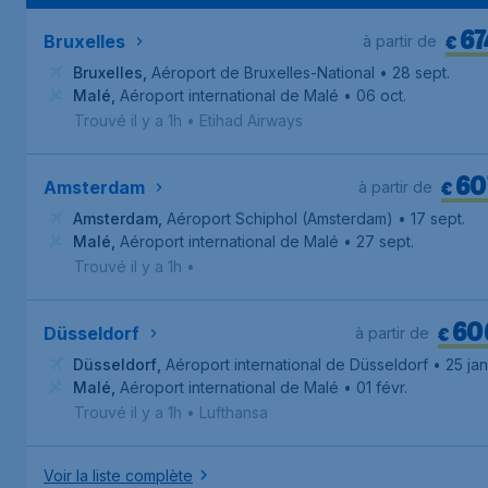
67
€
Bruxelles
à partir de
Bruxelles
,
Aéroport de Bruxelles-National
• 28 sept.
Malé
,
Aéroport international de Malé
• 06 oct.
Trouvé il y a 1h
•
Etihad Airways
60
€
Amsterdam
à partir de
Amsterdam
,
Aéroport Schiphol (Amsterdam)
• 17 sept.
Malé
,
Aéroport international de Malé
• 27 sept.
Trouvé il y a 1h
•
60
€
Düsseldorf
à partir de
Düsseldorf
,
Aéroport international de Düsseldorf
• 25 jan
Malé
,
Aéroport international de Malé
• 01 févr.
Trouvé il y a 1h
•
Lufthansa
Voir la liste complète