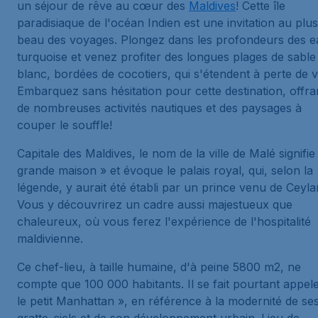
un séjour de rêve au cœur des
Maldives
! Cette île
paradisiaque de l'océan Indien est une invitation au plus
beau des voyages. Plongez dans les profondeurs des 
turquoise et venez profiter des longues plages de sable
blanc, bordées de cocotiers, qui s'étendent à perte de 
Embarquez sans hésitation pour cette destination, offra
de nombreuses activités nautiques et des paysages à
couper le souffle!
Capitale des Maldives, le nom de la ville de Malé signifie
grande maison » et évoque le palais royal, qui, selon la
légende, y aurait été établi par un prince venu de Ceyla
Vous y découvrirez un cadre aussi majestueux que
chaleureux, où vous ferez l'expérience de l'hospitalité
maldivienne.
Ce chef-lieu, à taille humaine, d'à peine 5800 m2, ne
compte que 100 000 habitants. Il se fait pourtant appel
le petit Manhattan », en référence à la modernité de se