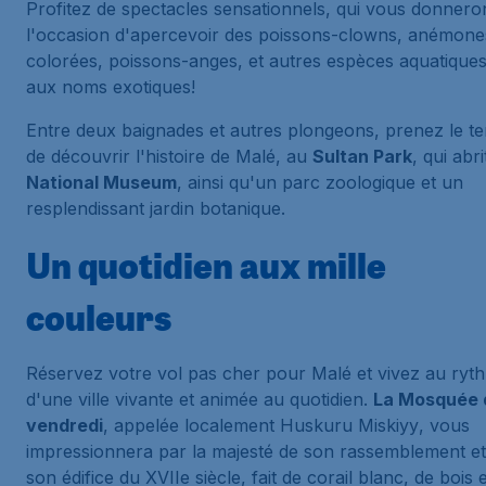
Profitez de spectacles sensationnels, qui vous donnero
l'occasion d'apercevoir des poissons-clowns, anémone
colorées, poissons-anges, et autres espèces aquatique
aux noms exotiques!
Entre deux baignades et autres plongeons, prenez le t
de découvrir l'histoire de Malé, au
Sultan Park
, qui abri
National Museum
, ainsi qu'un parc zoologique et un
resplendissant jardin botanique.
Un quotidien aux mille
couleurs
Réservez votre vol pas cher pour Malé et vivez au ryt
d'une ville vivante et animée au quotidien.
La Mosquée 
vendredi
, appelée localement
Huskuru Miskiyy
, vous
impressionnera par la majesté de son rassemblement et
son édifice du XVIIe siècle, fait de corail blanc, de bois 