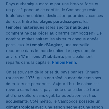
Pays authentique marqué par une histoire forte et
un passé ponctué de conflits, le Cambodge reste
toutefois une sublime destination pour des vacances
de rêve. Entre les
plages paradisiaques
, les
temples historiques
et les
sports nautiques
,
comment ne pas céder au charme cambodgien? De
nombreux sites attirent les visiteurs chaque année,
parmi eux
le temple d'Angkor
, une merveille
reconnue dans le monde entier. Le pays compte
environ
17 millions d'habitants
principalement
répartis dans la capitale,
Phnom Penh
.
On se souvient de la prise du pays par les Khmers
rouges en 1975, qui a entraîné la mort de centaines
de milliers de personnes. Aujourd'hui, le calme est
revenu dans tous le pays, doté d'une identité forte
et d'une culture sans égal. La population est très
accueillante. Côté météo, le Cambodge possède un
climat tropical
avec une saison sèche et une saison