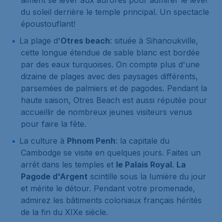
aiment se lever aux aurores pour admirer le lever
du soleil derrière le temple principal. Un spectacle
époustouflant!
La plage d'
Otres beach
: située à Sihanoukville,
cette longue étendue de sable blanc est bordée
par des eaux turquoises. On compte plus d'une
dizaine de plages avec des paysages différents,
parsemées de palmiers et de pagodes. Pendant la
haute saison, Otres Beach est aussi réputée pour
accueillir de nombreux jeunes visiteurs venus
pour faire la fête.
La culture à
Phnom Penh
: la capitale du
Cambodge se visite en quelques jours. Faites un
arrêt dans les temples et
le Palais Royal
.
La
Pagode d'Argent
scintille sous la lumière du jour
et mérite le détour. Pendant votre promenade,
admirez les bâtiments coloniaux français hérités
de la fin du XIXe siècle.