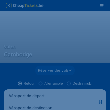
Vol en
Cambodge
Réserver des vols
Retour
Aller simple
Destin. multi.
Aéroport de départ
Aéroport de destination