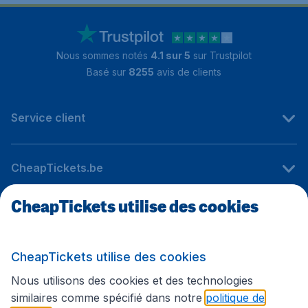
Nous sommes notés
4.1 sur 5
sur Trustpilot
Basé sur
8255
avis de clients
Service client
CheapTickets.be
CheapTickets utilise des cookies
Sites internationaux
CheapTickets utilise des cookies
Suivez CheapTickets.be
Nous utilisons des cookies et des technologies
similaires comme spécifié dans notre
politique de