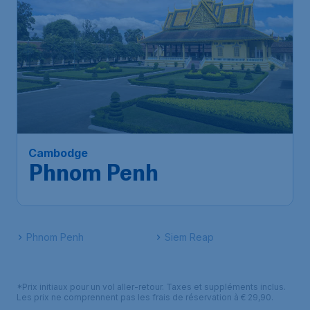
Cambodge
Phnom Penh
Phnom Penh
Siem Reap
*Prix initiaux pour un vol aller-retour. Taxes et suppléments inclus.
Les prix ne comprennent pas les frais de réservation à € 29,90.