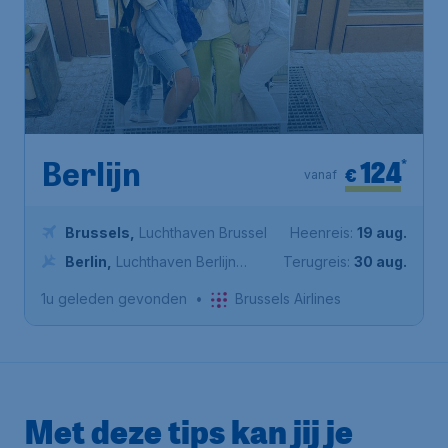
124
*
Berlijn
€
vanaf
Brussels
,
Luchthaven Brussel
Heenreis:
19 aug.
Berlin
,
Luchthaven Berlijn
Terugreis:
30 aug.
Brandenburg
1u geleden gevonden
•
Brussels Airlines
Met deze tips kan jij je