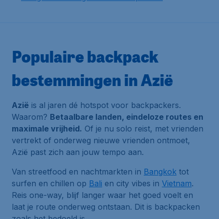
Populaire backpack
bestemmingen in Azië
Azië
is al jaren dé hotspot voor backpackers.
Waarom?
Betaalbare landen, eindeloze routes en
maximale vrijheid.
Of je nu solo reist, met vrienden
vertrekt of onderweg nieuwe vrienden ontmoet,
Azië past zich aan jouw tempo aan.
Van streetfood en nachtmarkten in
Bangkok
tot
surfen en chillen op
Bali
en city vibes in
Vietnam
.
Reis one-way, blijf langer waar het goed voelt en
laat je route onderweg ontstaan. Dit is backpacken
zoals het bedoeld is.