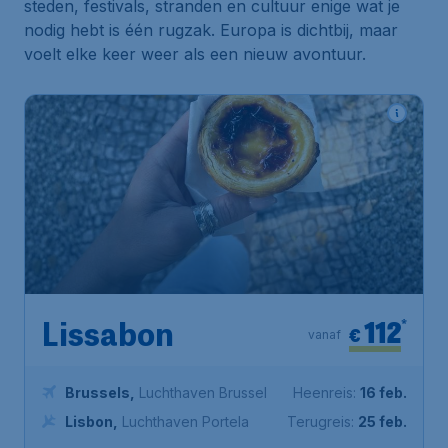
steden, festivals, stranden en cultuur enige wat je
nodig hebt is één rugzak. Europa is dichtbij, maar
voelt elke keer weer als een nieuw avontuur.
112
*
Lissabon
€
vanaf
Brussels
,
Luchthaven Brussel
Heenreis:
16 feb.
Lisbon
,
Luchthaven Portela
Terugreis:
25 feb.