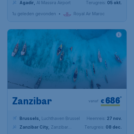
Agadir
,
Al Massira Airport
Terugreis:
05 okt.
1u geleden gevonden
•
Royal Air Maroc
686
*
Zanzibar
€
vanaf
Brussels
,
Luchthaven Brussel
Heenreis:
27 nov.
Zanzibar City
,
Zanzibar
Terugreis:
08 dec.
Airport