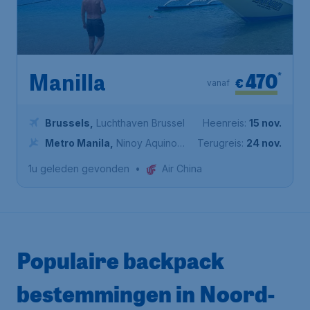
470
*
Manilla
€
vanaf
Brussels
,
Luchthaven Brussel
Heenreis:
15 nov.
Metro Manila
,
Ninoy Aquino
Terugreis:
24 nov.
International Airport
1u geleden gevonden
•
Air China
Populaire backpack
bestemmingen in Noord-