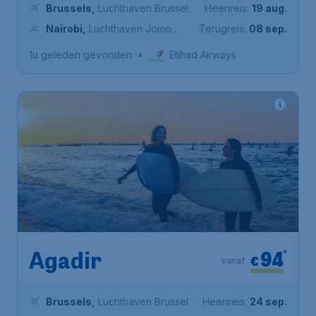
Brussels
,
Luchthaven Brussel
Heenreis:
19 aug.
Nairobi
,
Luchthaven Jomo
Terugreis:
08 sep.
Kenyatta Internationaal
1u geleden gevonden
•
Etihad Airways
94
*
Agadir
€
vanaf
Brussels
,
Luchthaven Brussel
Heenreis:
24 sep.