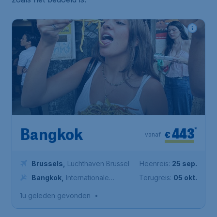
443
*
Bangkok
€
vanaf
Brussels
,
Luchthaven Brussel
Heenreis:
25 sep.
Bangkok
,
Internationale
Terugreis:
05 okt.
Luchthaven Suvarnabhumi
1u geleden gevonden
•