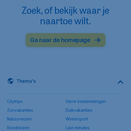
Zoek, of bekijk waar je
naartoe wilt.
Ga naar de homepage
Thema's
Citytrips
Verre bestemmingen
Zonvakanties
Duikvakanties
Natuurreizen
Wintersport
Rondreizen
Last-minutes