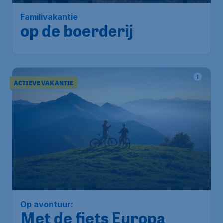
Familivakantie
op de boerderij
ACTIEVE VAKANTIE
Op avontuur:
Met de fiets Europa