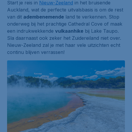
Start je reis in
Nieuw-Zeeland
in het bruisende
Auckland, wat de perfecte uitvalsbasis is om de rest
van dit
adembenemende
land te verkennen. Stop
onderweg bij het prachtige
Cathedral Cove
of maak
een indrukwekkende
vulkaanhike
bij
Lake Taupo
.
Sla daarnaast ook zeker het Zuidereiland niet over.
Nieuw-Zeeland zal je met haar vele uitzichten echt
continu blijven verrassen!