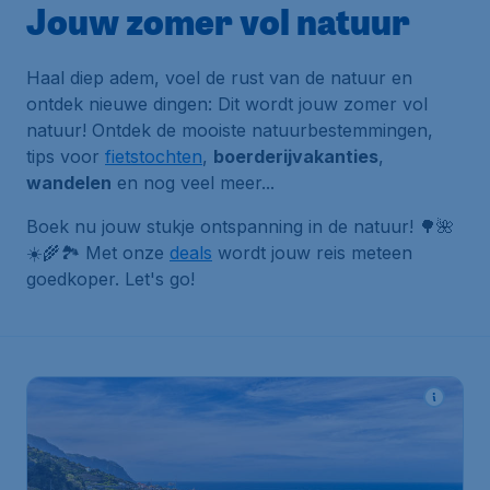
Jouw zomer vol natuur
Haal diep adem, voel de rust van de natuur en
ontdek nieuwe dingen: Dit wordt jouw zomer vol
natuur! Ontdek de mooiste natuurbestemmingen,
tips voor
fietstochten
,
boerderijvakanties
,
wandelen
en nog veel meer...
Boek nu jouw stukje ontspanning in de natuur! 🌳🌺
☀️🌾🏞️ Met onze
deals
wordt jouw reis meteen
goedkoper. Let's go!