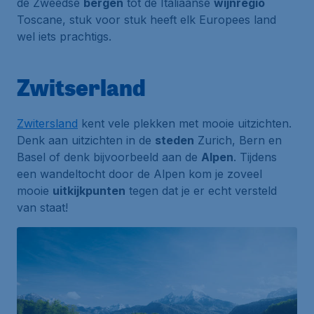
de Zweedse
bergen
tot de Italiaanse
wijnregio
Toscane, stuk voor stuk heeft elk Europees land
wel iets prachtigs.
Zwitserland
Zwitersland
kent vele plekken met mooie uitzichten.
Denk aan uitzichten in de
steden
Zurich, Bern en
Basel of denk bijvoorbeeld aan de
Alpen
. Tijdens
een wandeltocht door de Alpen kom je zoveel
mooie
uitkijkpunten
tegen dat je er echt versteld
van staat!