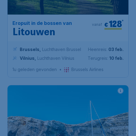
128
*
Eropuit in de bossen van
€
vanaf
Litouwen
Brussels
,
Luchthaven Brussel
Heenreis:
03 feb.
Vilnius
,
Luchthaven Vilnius
Terugreis:
10 feb.
1u geleden gevonden
•
Brussels Airlines