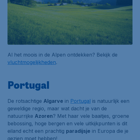
Al het moois in de Alpen ontdekken? Bekijk de
vluchtmogelijkheden
.
Portugal
De rotsachtige
Algarve
in
Portugal
is natuurlijk een
geweldige regio, maar wat dacht je van de
natuurrijke
Azoren
? Met haar vele baaitjes, groene
bebossing, hoge bergen en vele uitkijkpunten is dit
eiland echt een prachtig
paradijsje
in Europa die je
gezien moet hebben!