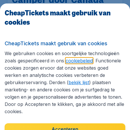
Camper door Canada
CheapTickets maakt gebruik van
cookies
UNIEKE PLEKJES
CheapTickets maakt gebruik van cookies
We gebruiken cookies en soortgelijke technologieën
zoals gespecificeerd in ons
cookiebeleid
. Functionele
cookies zorgen ervoor dat onze websites goed
werken en analytische cookies verbeteren de
gebruikerservaring. Derden (
bekijk lijst
) plaatsen
marketing- en andere cookies om je surfgedrag te
volgen en je gepersonaliseerde advertenties te tonen.
Door op Accepteren te klikken, ga je akkoord met alle
cookies.
Adembenemende
Roze meren wereldwijd
Accepteren