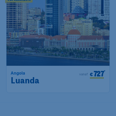
727
*
Angola
€
vanaf
Luanda