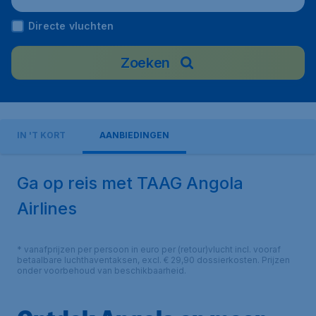
Directe vluchten
Zoeken
IN 'T KORT
AANBIEDINGEN
Ga op reis met TAAG Angola
Airlines
* vanafprijzen per persoon in euro per (retour)vlucht incl. vooraf
betaalbare luchthaventaksen, excl. € 29,90 dossierkosten. Prijzen
onder voorbehoud van beschikbaarheid.