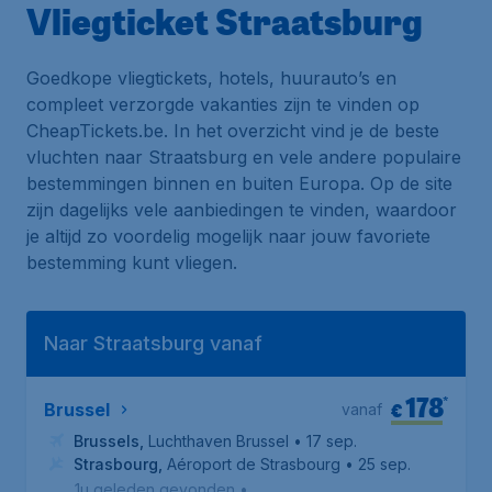
Vliegticket Straatsburg
Goedkope vliegtickets, hotels, huurauto’s en
compleet verzorgde vakanties zijn te vinden op
CheapTickets.be. In het overzicht vind je de beste
vluchten naar Straatsburg en vele andere populaire
bestemmingen binnen en buiten Europa. Op de site
zijn dagelijks vele aanbiedingen te vinden, waardoor
je altijd zo voordelig mogelijk naar jouw favoriete
bestemming kunt vliegen.
Naar Straatsburg vanaf
178
*
€
Brussel
vanaf
Brussels
,
Luchthaven Brussel
• 17 sep.
Strasbourg
,
Aéroport de Strasbourg
• 25 sep.
1u geleden gevonden
•