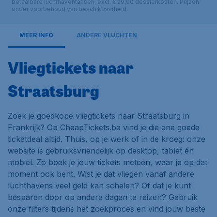
betaalbare luchthaventaksen, excl. € 29,90 dossierkosten. Prijzen
onder voorbehoud van beschikbaarheid.
MEER INFO
ANDERE VLUCHTEN
Vliegtickets naar
Straatsburg
Zoek je goedkope vliegtickets naar Straatsburg in
Frankrijk? Op CheapTickets.be vind je die ene goede
ticketdeal altijd. Thuis, op je werk of in de kroeg: onze
website is gebruiksvriendelijk op desktop, tablet én
mobiel. Zo boek je jouw tickets meteen, waar je op dat
moment ook bent. Wist je dat vliegen vanaf andere
luchthavens veel geld kan schelen? Of dat je kunt
besparen door op andere dagen te reizen? Gebruik
onze filters tijdens het zoekproces en vind jouw beste