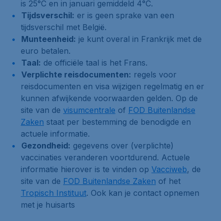
is 25°C en in januari gemiddeld 4°C.
Tijdsverschil:
er is geen sprake van een
tijdsverschil met België.
Munteenheid:
je kunt overal in Frankrijk met de
euro betalen.
Taal:
de officiële taal is het Frans.
Verplichte reisdocumenten:
regels voor
reisdocumenten en visa wijzigen regelmatig en er
kunnen afwijkende voorwaarden gelden. Op de
site van de
visumcentrale
of
FOD Buitenlandse
Zaken
staat per bestemming de benodigde en
actuele informatie.
Gezondheid:
gegevens over (verplichte)
vaccinaties veranderen voortdurend. Actuele
informatie hierover is te vinden op
Vacciweb
, de
site van de
FOD Buitenlandse Zaken
of het
Tropisch Instituut
. Ook kan je contact opnemen
met je huisarts