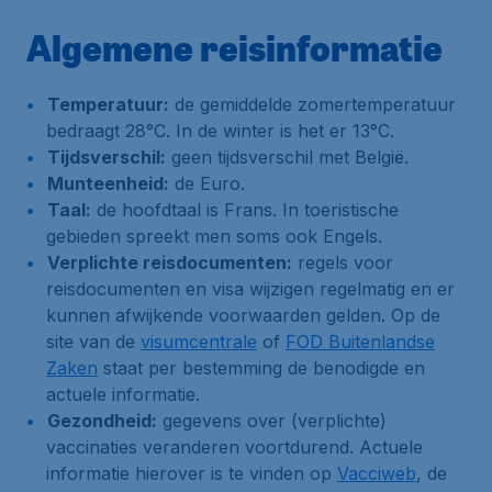
Algemene reisinformatie
Temperatuur:
de gemiddelde zomertemperatuur
bedraagt 28°C. In de winter is het er 13°C.
Tijdsverschil:
geen tijdsverschil met België.
Munteenheid:
de Euro.
Taal:
de hoofdtaal is Frans. In toeristische
gebieden spreekt men soms ook Engels.
Verplichte reisdocumenten:
regels voor
reisdocumenten en visa wijzigen regelmatig en er
kunnen afwijkende voorwaarden gelden. Op de
site van de
visumcentrale
of
FOD Buitenlandse
Zaken
staat per bestemming de benodigde en
actuele informatie.
Gezondheid:
gegevens over (verplichte)
vaccinaties veranderen voortdurend. Actuele
informatie hierover is te vinden op
Vacciweb
, de