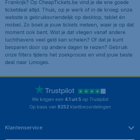
Frankrijk? Op CheapTickets.be vind je die ene goede
ticketdeal altijd. Thuis, op je werk of in de kroeg: onze
website is gebruiksvriendelijk op desktop, tablet én
mobiel. Zo boek je jouw tickets meteen, waar je op dat
moment ook bent. Wist je dat vliegen vanaf andere
luchthavens veel geld kan schelen? Of dat je kunt
besparen door op andere dagen te reizen? Gebruik
onze filters tijdens het zoekproces en vind jouw beste
deal naar Limoges.
We krijgen een
4.1 uit 5
op Trustpilot
Op basis van
8252
klantbeoordelingen
Klantenservice