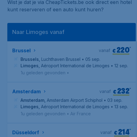
Wist je dat je via CheapTickets.be ook direct een hotel
kunt reserveren of een auto kunt huren?
Naar Limoges vanaf
220
*
€
Brussel
vanaf
Brussels
,
Luchthaven Brussel
• 05 sep.
Limoges
,
Aéroport International de Limoges
• 12 sep.
1u geleden gevonden
•
232
*
€
Amsterdam
vanaf
Amsterdam
,
Amsterdam Airport Schiphol
• 03 sep.
Limoges
,
Aéroport International de Limoges
• 13 sep.
1u geleden gevonden
•
Air France
214
*
€
Düsseldorf
vanaf