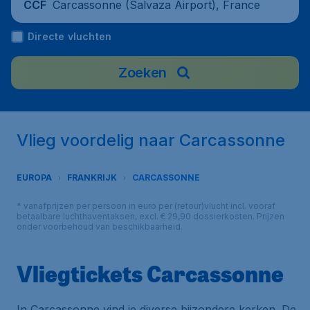
Carcassonne (Salvaza Airport), France
CCF
Directe vluchten
Zoeken
Vlieg voordelig naar Carcassonne
EUROPA
FRANKRIJK
CARCASSONNE
* vanafprijzen per persoon in euro per (retour)vlucht incl. vooraf
betaalbare luchthaventaksen, excl. € 29,90 dossierkosten. Prijzen
onder voorbehoud van beschikbaarheid.
Vliegtickets Carcassonne
In Carcassonne vind je diverse bijzondere kerken. De