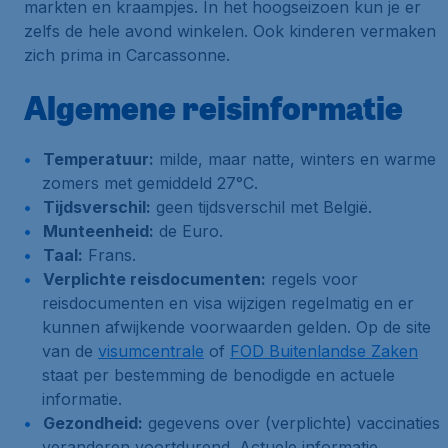
markten en kraampjes. In het hoogseizoen kun je er
zelfs de hele avond winkelen. Ook kinderen vermaken
zich prima in Carcassonne.
Algemene reisinformatie
Temperatuur:
milde, maar natte, winters en warme
zomers met gemiddeld 27°C.
Tijdsverschil:
geen tijdsverschil met België.
Munteenheid:
de Euro.
Taal:
Frans.
Verplichte reisdocumenten:
regels voor
reisdocumenten en visa wijzigen regelmatig en er
kunnen afwijkende voorwaarden gelden. Op de site
van de
visumcentrale
of
FOD Buitenlandse Zaken
staat per bestemming de benodigde en actuele
informatie.
Gezondheid:
gegevens over (verplichte) vaccinaties
veranderen voortdurend. Actuele informatie