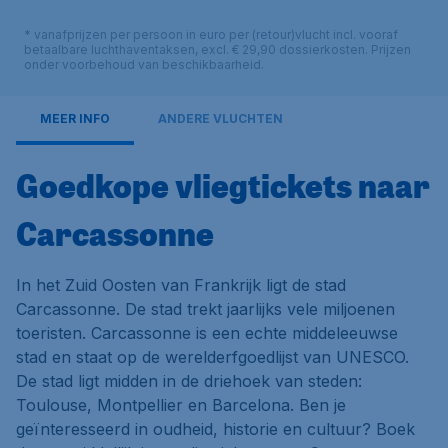
* vanafprijzen per persoon in euro per (retour)vlucht incl. vooraf
betaalbare luchthaventaksen, excl. € 29,90 dossierkosten. Prijzen
onder voorbehoud van beschikbaarheid.
MEER INFO
ANDERE VLUCHTEN
Goedkope vliegtickets naar
Carcassonne
In het Zuid Oosten van Frankrijk ligt de stad
Carcassonne. De stad trekt jaarlijks vele miljoenen
toeristen. Carcassonne is een echte middeleeuwse
stad en staat op de werelderfgoedlijst van UNESCO.
De stad ligt midden in de driehoek van steden:
Toulouse, Montpellier en Barcelona. Ben je
geïnteresseerd in oudheid, historie en cultuur? Boek