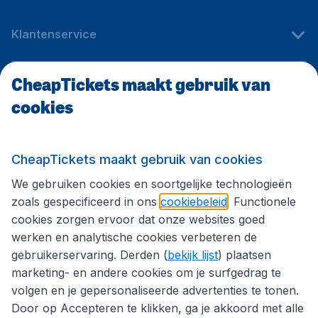
Klantenservice
CheapTickets maakt gebruik van
CheapTickets.be
cookies
Internationale sites
CheapTickets maakt gebruik van cookies
We gebruiken cookies en soortgelijke technologieën
Volg CheapTickets.be
zoals gespecificeerd in ons
cookiebeleid
. Functionele
cookies zorgen ervoor dat onze websites goed
werken en analytische cookies verbeteren de
gebruikerservaring. Derden (
bekijk lijst
) plaatsen
marketing- en andere cookies om je surfgedrag te
volgen en je gepersonaliseerde advertenties te tonen.
Door op Accepteren te klikken, ga je akkoord met alle