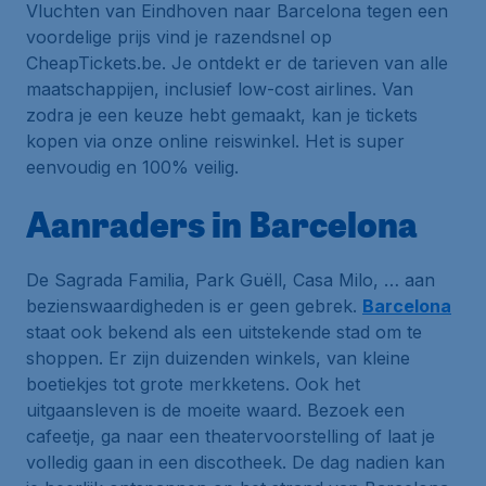
Vluchten van Eindhoven naar Barcelona tegen een
voordelige prijs vind je razendsnel op
CheapTickets.be. Je ontdekt er de tarieven van alle
maatschappijen, inclusief low-cost airlines. Van
zodra je een keuze hebt gemaakt, kan je tickets
kopen via onze online reiswinkel. Het is super
eenvoudig en 100% veilig.
Aanraders in Barcelona
De Sagrada Familia, Park Guëll, Casa Milo, … aan
bezienswaardigheden is er geen gebrek.
Barcelona
staat ook bekend als een uitstekende stad om te
shoppen. Er zijn duizenden winkels, van kleine
boetiekjes tot grote merkketens. Ook het
uitgaansleven is de moeite waard. Bezoek een
cafeetje, ga naar een theatervoorstelling of laat je
volledig gaan in een discotheek. De dag nadien kan