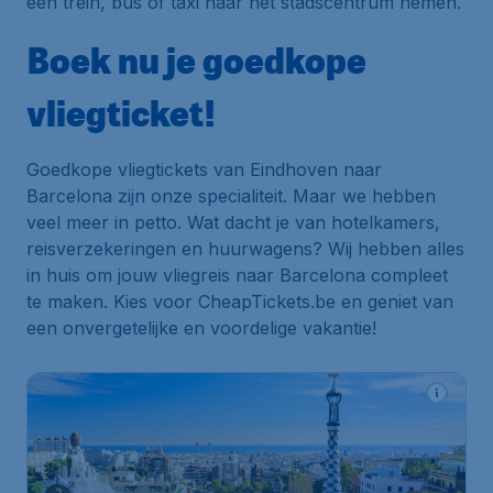
een trein, bus of taxi naar het stadscentrum nemen.
Boek nu je goedkope
vliegticket!
Goedkope vliegtickets van Eindhoven naar
Barcelona zijn onze specialiteit. Maar we hebben
veel meer in petto. Wat dacht je van hotelkamers,
reisverzekeringen en huurwagens? Wij hebben alles
in huis om jouw vliegreis naar Barcelona compleet
te maken. Kies voor CheapTickets.be en geniet van
een onvergetelijke en voordelige vakantie!