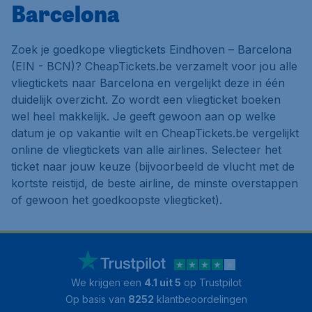
Barcelona
Zoek je goedkope vliegtickets Eindhoven – Barcelona
(EIN - BCN)? CheapTickets.be verzamelt voor jou alle
vliegtickets naar Barcelona en vergelijkt deze in één
duidelijk overzicht. Zo wordt een vliegticket boeken
wel heel makkelijk. Je geeft gewoon aan op welke
datum je op vakantie wilt en CheapTickets.be vergelijkt
online de vliegtickets van alle airlines. Selecteer het
ticket naar jouw keuze (bijvoorbeeld de vlucht met de
kortste reistijd, de beste airline, de minste overstappen
of gewoon het goedkoopste vliegticket).
We krijgen een
4.1 uit 5
op Trustpilot
Op basis van
8252
klantbeoordelingen