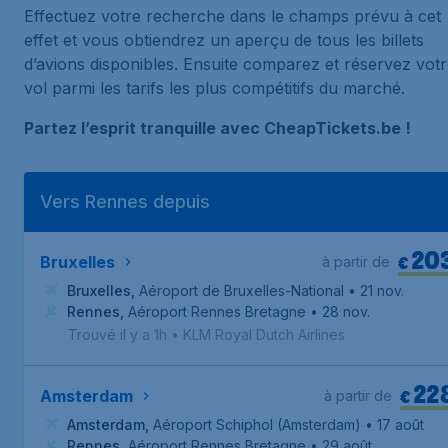
Effectuez votre recherche dans le champs prévu à cet
effet et vous obtiendrez un aperçu de tous les billets
d’avions disponibles. Ensuite comparez et réservez vot
vol parmi les tarifs les plus compétitifs du marché.
Partez l’esprit tranquille avec CheapTickets.be !
Vers Rennes depuis
20
€
Bruxelles
à partir de
Bruxelles
,
Aéroport de Bruxelles-National
• 21 nov.
Rennes
,
Aéroport Rennes Bretagne
• 28 nov.
Trouvé il y a 1h
•
KLM Royal Dutch Airlines
22
€
Amsterdam
à partir de
Amsterdam
,
Aéroport Schiphol (Amsterdam)
• 17 août
Rennes
,
Aéroport Rennes Bretagne
• 29 août