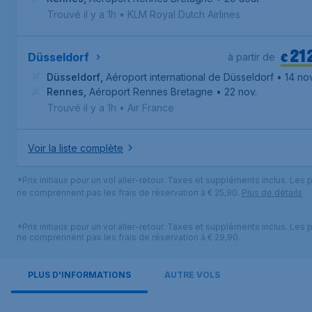
Trouvé il y a 1h
•
KLM Royal Dutch Airlines
21
€
Düsseldorf
à partir de
Düsseldorf
,
Aéroport international de Düsseldorf
• 14 nov
Rennes
,
Aéroport Rennes Bretagne
• 22 nov.
Trouvé il y a 1h
•
Air France
Voir la liste complète
*Prix initiaux pour un vol aller-retour. Taxes et suppléments inclus. Les p
ne comprennent pas les frais de réservation à € 25,90.
Plus de détails
*Prix initiaux pour un vol aller-retour. Taxes et suppléments inclus. Les p
ne comprennent pas les frais de réservation à € 29,90.
PLUS D'INFORMATIONS
AUTRE VOLS