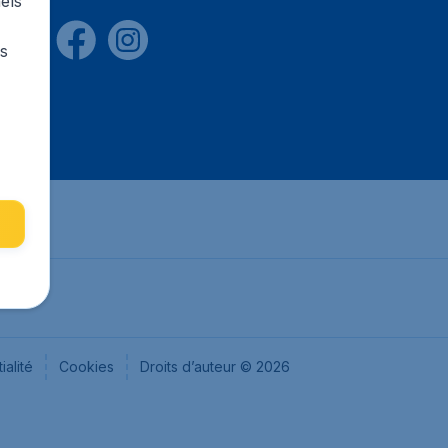
els
rs
ialité
Cookies
Droits d’auteur © 2026