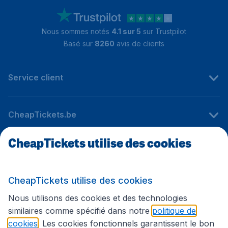
Nous sommes notés
4.1 sur 5
sur Trustpilot
Basé sur
8260
avis de clients
Service client
CheapTickets.be
CheapTickets utilise des cookies
Sites internationaux
CheapTickets utilise des cookies
Suivez CheapTickets.be
Nous utilisons des cookies et des technologies
similaires comme spécifié dans notre
politique de
cookies
. Les cookies fonctionnels garantissent le bon