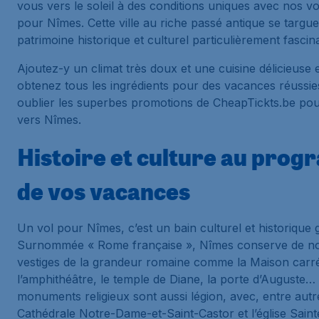
vous vers le soleil à des conditions uniques avec nos v
pour Nîmes. Cette ville au riche passé antique se targue
patrimoine historique et culturel particulièrement fascin
Ajoutez-y un climat très doux et une cuisine délicieuse 
obtenez tous les ingrédients pour des vacances réussie
oublier les superbes promotions de CheapTickts.be pou
vers Nîmes.
Histoire et culture au pro
de vos vacances
Un vol pour Nîmes, c’est un bain culturel et historique g
Surnommée « Rome française », Nîmes conserve de 
vestiges de la grandeur romaine comme la Maison carr
l’amphithéâtre, le temple de Diane, la porte d’Auguste…
monuments religieux sont aussi légion, avec, entre autre
Cathédrale Notre-Dame-et-Saint-Castor et l’église Sain