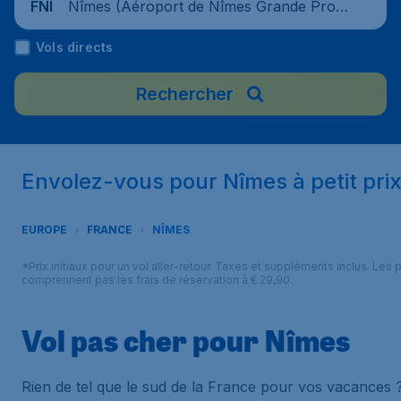
Nîmes (Aéroport de Nîmes Grande Prov
FNI
ence Méditerranée), France
Vols directs
Rechercher
Envolez-vous pour Nîmes à petit pri
EUROPE
FRANCE
NÎMES
*Prix initiaux pour un vol aller-retour. Taxes et suppléments inclus. Les p
comprennent pas les frais de réservation à € 29,90.
Vol pas cher pour Nîmes
Rien de tel que le sud de la France pour vos vacances 