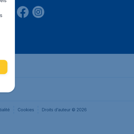
els
rs
ialité
Cookies
Droits d’auteur © 2026