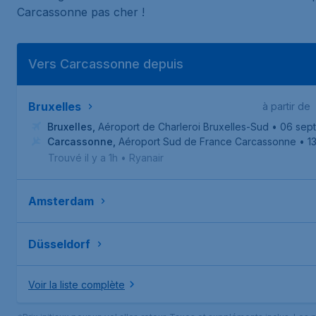
Carcassonne pas cher !
Vers Carcassonne depuis
Bruxelles
à partir de
Bruxelles
,
Aéroport de Charleroi Bruxelles-Sud
• 06 sept
Carcassonne
,
Aéroport Sud de France Carcassonne
• 1
Trouvé il y a 1h
•
Ryanair
Amsterdam
Düsseldorf
Voir la liste complète