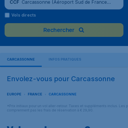
Carcassonne (Aéroport Sud de France C
CCF
arcassonne), France
Vols directs
Rechercher
CARCASSONNE
INFOS PRATIQUES
Envolez-vous pour Carcassonne
EUROPE
FRANCE
CARCASSONNE
*Prix initiaux pour un vol aller-retour. Taxes et suppléments inclus. Les p
comprennent pas les frais de réservation à € 29,90.