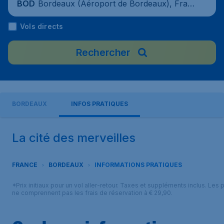
Bordeaux (Aéroport de Bordeaux), Fran
BOD
ce
Vols directs
Rechercher
BORDEAUX
INFOS PRATIQUES
La cité des merveilles
FRANCE
BORDEAUX
INFORMATIONS PRATIQUES
*Prix initiaux pour un vol aller-retour. Taxes et suppléments inclus. Les p
ne comprennent pas les frais de réservation à € 29,90.