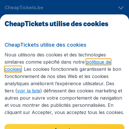
CheapTickets.be
CheapTickets utilise des cookies
Sites internationaux
CheapTickets utilise des cookies
Suivez CheapTickets.be
Nous utilisons des cookies et des technologies
similaires comme spécifié dans notre
politique de
cookies
. Les cookies fonctionnels garantissent le bon
fonctionnement de nos sites Web et les cookies
analytiques améliorent l’expérience utilisateur. Des
tiers (
voir la liste
) définissent des cookies marketing et
autres pour suivre votre comportement de navigation
et vous montrer des publicités personnalisées. En
cliquant sur Accepter, vous acceptez tous les cookies.
Déclaration d’accessibilité
Conditions générales
Décharge de responsabilité