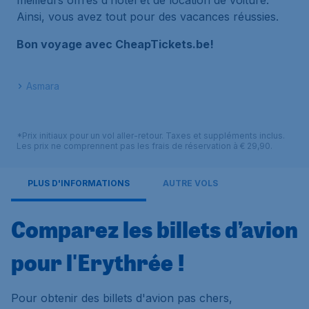
meilleurs offres d’hôtel et de location de voiture.
Ainsi, vous avez tout pour des vacances réussies.
Bon voyage avec CheapTickets.be!
Asmara
*Prix initiaux pour un vol aller-retour. Taxes et suppléments inclus.
Les prix ne comprennent pas les frais de réservation à € 29,90.
PLUS D'INFORMATIONS
AUTRE VOLS
Comparez les billets d’avion
pour l'Erythrée !
Pour obtenir des billets d'avion pas chers,