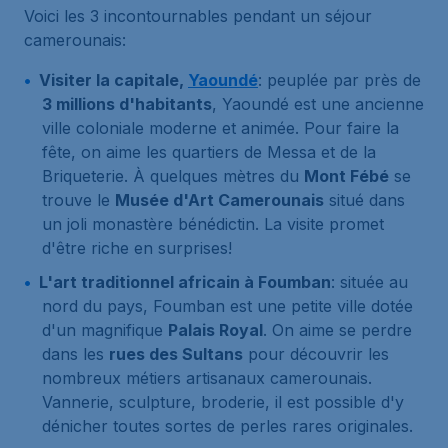
Voici les 3 incontournables pendant un séjour
camerounais:
Visiter la capitale,
Yaoundé
: peuplée par près de
3 millions d'habitants
, Yaoundé est une ancienne
ville coloniale moderne et animée. Pour faire la
fête, on aime les quartiers de Messa et de la
Briqueterie. À quelques mètres du
Mont Fébé
se
trouve le
Musée d'Art Camerounais
situé dans
un joli monastère bénédictin. La visite promet
d'être riche en surprises!
L'art traditionnel africain à Foumban
: située au
nord du pays, Foumban est une petite ville dotée
d'un magnifique
Palais Royal
. On aime se perdre
dans les
rues des Sultans
pour découvrir les
nombreux métiers artisanaux camerounais.
Vannerie, sculpture, broderie, il est possible d'y
dénicher toutes sortes de perles rares originales.