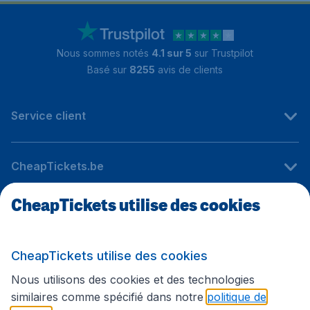
Nous sommes notés
4.1 sur 5
sur Trustpilot
Basé sur
8255
avis de clients
Service client
CheapTickets.be
CheapTickets utilise des cookies
Sites internationaux
CheapTickets utilise des cookies
Suivez CheapTickets.be
Nous utilisons des cookies et des technologies
similaires comme spécifié dans notre
politique de