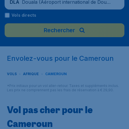
Douala (Aéroport international de Doual
DLA
a), Cameroun
Vols directs
Rechercher
Envolez-vous pour le Cameroun
VOLS
AFRIQUE
CAMEROUN
*Prix initiaux pour un vol aller-retour. Taxes et suppléments inclus.
Les prix ne comprennent pas les frais de réservation à € 29,90.
Vol pas cher pour le
Cameroun