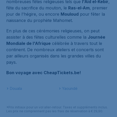
nombreuses fêtes religieuses tels que
l'Aïd el-Kebir
,
fête du sacrifice du mouton, le
Ras-el-Am
, premier
jour de l'hégire, ou encore
Mouloud
pour fêter la
naissance du prophète Mahomet.
En plus de ces cérémonies religieuses, on peut
assister à des fêtes culturelles comme la
Journée
Mondiale de l'Afrique
célébrée à travers tout le
continent. De nombreux ateliers et concerts sont
par ailleurs organisés dans les grandes villes du
pays.
Bon voyage avec CheapTickets.be!
Douala
Yaoundé
*Prix initiaux pour un vol aller-retour. Taxes et suppléments inclus.
Les prix ne comprennent pas les frais de réservation à € 29,90.