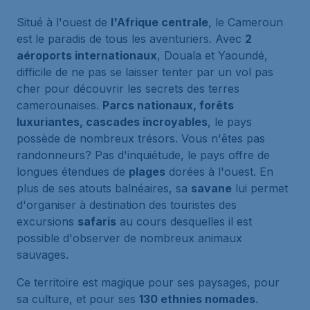
Situé à l'ouest de
l'Afrique centrale
, le Cameroun
est le paradis de tous les aventuriers. Avec
2
aéroports internationaux
, Douala et Yaoundé,
difficile de ne pas se laisser tenter par un vol pas
cher pour découvrir les secrets des terres
camerounaises.
Parcs nationaux, forêts
luxuriantes, cascades incroyables
, le pays
possède de nombreux trésors. Vous n'êtes pas
randonneurs? Pas d'inquiétude, le pays offre de
longues étendues de
plages
dorées à l'ouest. En
plus de ses atouts balnéaires, sa
savane
lui permet
d'organiser à destination des touristes des
excursions
safaris
au cours desquelles il est
possible d'observer de nombreux animaux
sauvages.
Ce territoire est magique pour ses paysages, pour
sa culture, et pour ses
130 ethnies nomades
.