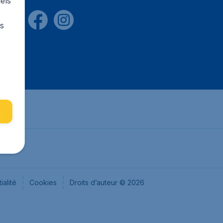
els
rs
ialité
Cookies
Droits d’auteur © 2026