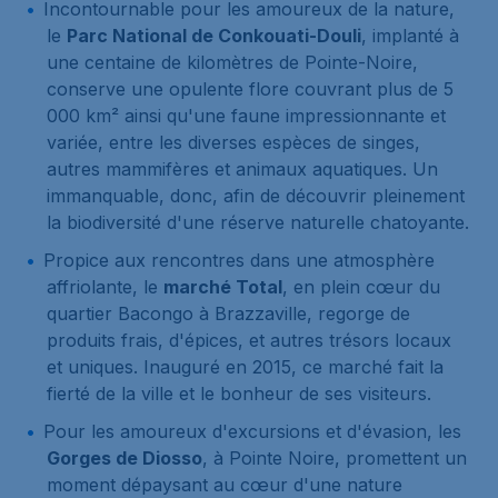
Incontournable pour les amoureux de la nature,
le
Parc National de Conkouati-Douli
, implanté à
une centaine de kilomètres de Pointe-Noire,
conserve une opulente flore couvrant plus de 5
000 km² ainsi qu'une faune impressionnante et
variée, entre les diverses espèces de singes,
autres mammifères et animaux aquatiques. Un
immanquable, donc, afin de découvrir pleinement
la biodiversité d'une réserve naturelle chatoyante.
Propice aux rencontres dans une atmosphère
affriolante, le
marché Total
, en plein cœur du
quartier Bacongo à Brazzaville, regorge de
produits frais, d'épices, et autres trésors locaux
et uniques. Inauguré en 2015, ce marché fait la
fierté de la ville et le bonheur de ses visiteurs.
Pour les amoureux d'excursions et d'évasion, les
Gorges de Diosso
, à Pointe Noire, promettent un
moment dépaysant au cœur d'une nature