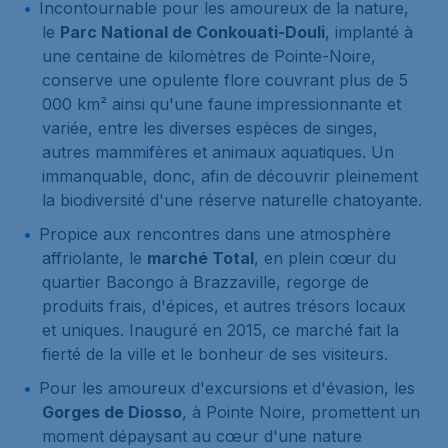
Incontournable pour les amoureux de la nature,
le
Parc National de Conkouati-Douli
, implanté à
une centaine de kilomètres de Pointe-Noire,
conserve une opulente flore couvrant plus de 5
000 km² ainsi qu'une faune impressionnante et
variée, entre les diverses espèces de singes,
autres mammifères et animaux aquatiques. Un
immanquable, donc, afin de découvrir pleinement
la biodiversité d'une réserve naturelle chatoyante.
Propice aux rencontres dans une atmosphère
affriolante, le
marché Total
, en plein cœur du
quartier Bacongo à Brazzaville, regorge de
produits frais, d'épices, et autres trésors locaux
et uniques. Inauguré en 2015, ce marché fait la
fierté de la ville et le bonheur de ses visiteurs.
Pour les amoureux d'excursions et d'évasion, les
Gorges de Diosso
, à Pointe Noire, promettent un
moment dépaysant au cœur d'une nature