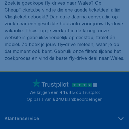
Zoek je goedkope fly-drives naar Wales? Op
CheapTickets.be vind je die ene goede ticketdeal altijd.
Vliegticket geboekt? Dan ga je daarna eenvoudig op
zoek naar een geschikte huurauto voor jouw fly-drive
vakantie. Thuis, op je werk of in de kroeg: onze
website is gebruiksvriendelijk op desktop, tablet én
mobiel. Zo boek je jouw fly-drive meteen, waar je op
dat moment ook bent. Gebruik onze filters tijdens het
zoekproces en vind de beste fly-drive deal naar Wales.
We krijgen een
4.1 uit 5
op Trustpilot
Op basis van
8248
klantbeoordelingen
Klantenservice