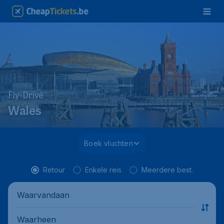
Fly-Drive
Wales
Boek vluchten
Retour
Enkele reis
Meerdere best.
Waarvandaan
Waarheen