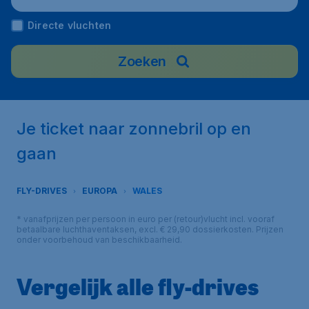
Directe vluchten
Zoeken
Je ticket naar zonnebril op en
gaan
FLY-DRIVES
EUROPA
WALES
* vanafprijzen per persoon in euro per (retour)vlucht incl. vooraf
betaalbare luchthaventaksen, excl. € 29,90 dossierkosten. Prijzen
onder voorbehoud van beschikbaarheid.
Vergelijk alle fly-drives