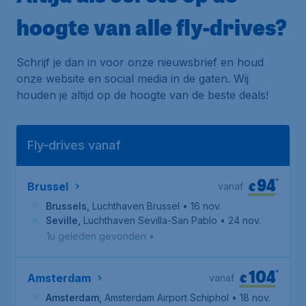
hoogte van alle fly-drives?
Schrijf je dan in voor onze nieuwsbrief en houd
onze website en social media in de gaten. Wij
houden je altijd op de hoogte van de beste deals!
Fly-drives vanaf
94
*
€
Brussel
vanaf
Brussels
,
Luchthaven Brussel
• 16 nov.
Seville
,
Luchthaven Sevilla-San Pablo
• 24 nov.
1u geleden gevonden
•
104
*
€
Amsterdam
vanaf
Amsterdam
,
Amsterdam Airport Schiphol
• 18 nov.