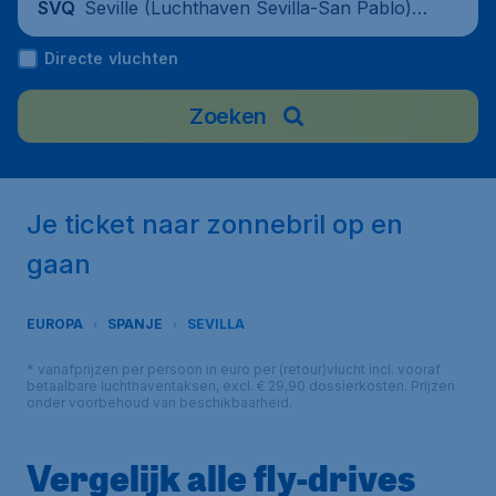
Seville (Luchthaven Sevilla-San Pablo),
SVQ
Spain
Directe vluchten
Zoeken
Je ticket naar zonnebril op en
gaan
EUROPA
SPANJE
SEVILLA
* vanafprijzen per persoon in euro per (retour)vlucht incl. vooraf
betaalbare luchthaventaksen, excl. € 29,90 dossierkosten. Prijzen
onder voorbehoud van beschikbaarheid.
Vergelijk alle fly-drives