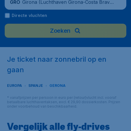
Girona (Luchthaven Girona-Costa Brav
GRO
a), Spain
Directe vluchten
Zoeken
Je ticket naar zonnebril op en
gaan
EUROPA
SPANJE
GERONA
* vanafprijzen per persoon in euro per (retour)vlucht incl. vooraf
betaalbare luchthaventaksen, excl. € 29,90 dossierkosten. Prijzen
onder voorbehoud van beschikbaarheid.
Vergelijk alle fly-drives