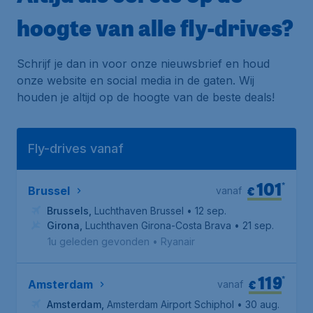
hoogte van alle fly-drives?
Schrijf je dan in voor onze nieuwsbrief en houd
onze website en social media in de gaten. Wij
houden je altijd op de hoogte van de beste deals!
Fly-drives vanaf
101
*
€
Brussel
vanaf
Brussels
,
Luchthaven Brussel
• 12 sep.
Girona
,
Luchthaven Girona-Costa Brava
• 21 sep.
1u geleden gevonden
•
Ryanair
119
*
€
Amsterdam
vanaf
Amsterdam
,
Amsterdam Airport Schiphol
• 30 aug.