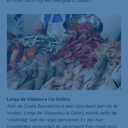
en overnacht op een wijngaard, super!
Lonja de Vilanova i la Geltrú
Aan de Costa Barcelona is een overdaad aan vis te
vinden.
Lonja de Vilanova i la Geltrú
wordt zelfs de
'visafslag' van de regio genoemd. Er zijn hier
honderden vissoorten te verkrijgen! Een must voor