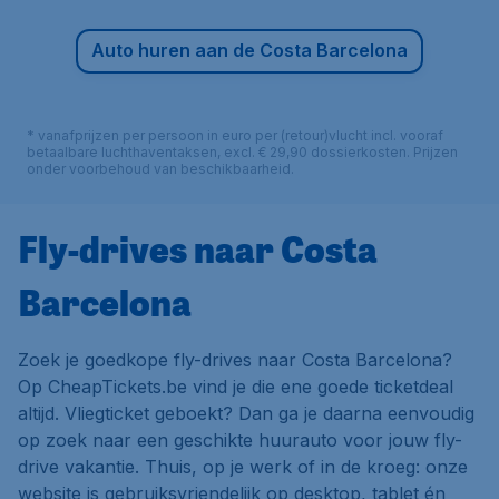
Auto huren aan de Costa Barcelona
* vanafprijzen per persoon in euro per (retour)vlucht incl. vooraf
betaalbare luchthaventaksen, excl. € 29,90 dossierkosten. Prijzen
onder voorbehoud van beschikbaarheid.
Fly-drives naar Costa
Barcelona
Zoek je goedkope fly-drives naar Costa Barcelona?
Op CheapTickets.be vind je die ene goede ticketdeal
altijd. Vliegticket geboekt? Dan ga je daarna eenvoudig
op zoek naar een geschikte huurauto voor jouw fly-
drive vakantie. Thuis, op je werk of in de kroeg: onze
website is gebruiksvriendelijk op desktop, tablet én