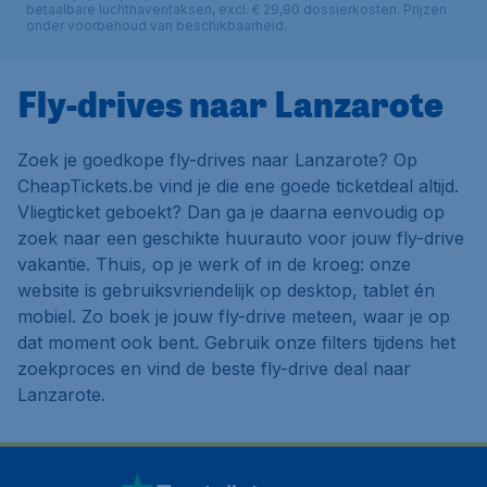
betaalbare luchthaventaksen, excl. € 29,90 dossierkosten. Prijzen
onder voorbehoud van beschikbaarheid.
Fly-drives naar Lanzarote
Zoek je goedkope fly-drives naar Lanzarote? Op
CheapTickets.be vind je die ene goede ticketdeal altijd.
Vliegticket geboekt? Dan ga je daarna eenvoudig op
zoek naar een geschikte huurauto voor jouw fly-drive
vakantie. Thuis, op je werk of in de kroeg: onze
website is gebruiksvriendelijk op desktop, tablet én
mobiel. Zo boek je jouw fly-drive meteen, waar je op
dat moment ook bent. Gebruik onze filters tijdens het
zoekproces en vind de beste fly-drive deal naar
Lanzarote.