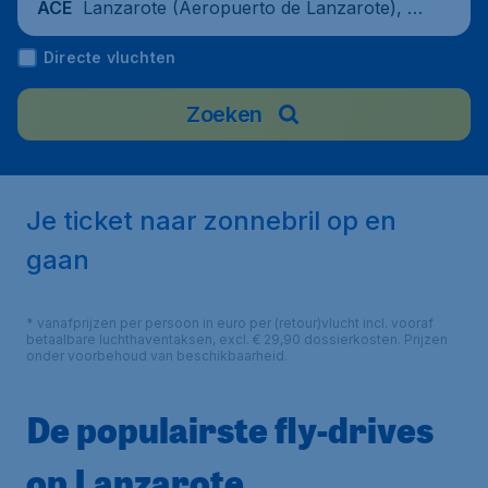
Lanzarote (Aeropuerto de Lanzarote), S
ACE
pain
Directe vluchten
Zoeken
Je ticket naar zonnebril op en
gaan
* vanafprijzen per persoon in euro per (retour)vlucht incl. vooraf
betaalbare luchthaventaksen, excl. € 29,90 dossierkosten. Prijzen
onder voorbehoud van beschikbaarheid.
De populairste fly-drives
op Lanzarote