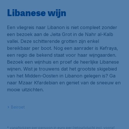
Libanese wijn
Een vliegreis naar Libanon is niet compleet zonder
een bezoek aan de Jeita Grot in de Nahr al-Kalb
vallei. Deze schitterende grotten zijn enkel
bereikbaar per boot. Nog een aanrader is Kefraya,
een regio die bekend staat voor haar wijngaarden.
Bezoek een wijnhuis en proef de heerlijke Libanese
wijnen. Wist je trouwens dat het grootste skigebied
van het Midden-Oosten in Libanon gelegen is? Ga
naar Mzaar Kfardebian en geniet van de sneeuw en
mooie uitzichten.
Beiroet
* vanafprijzen per persoon in euro per (retour)vlucht incl. vooraf