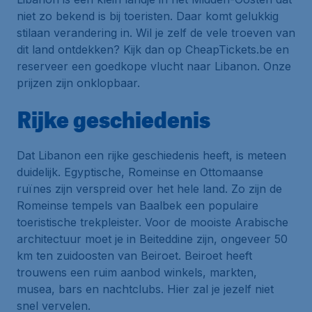
niet zo bekend is bij toeristen. Daar komt gelukkig
stilaan verandering in. Wil je zelf de vele troeven van
dit land ontdekken? Kijk dan op CheapTickets.be en
reserveer een goedkope vlucht naar Libanon. Onze
prijzen zijn onklopbaar.
Rijke geschiedenis
Dat Libanon een rijke geschiedenis heeft, is meteen
duidelijk. Egyptische, Romeinse en Ottomaanse
ruïnes zijn verspreid over het hele land. Zo zijn de
Romeinse tempels van Baalbek een populaire
toeristische trekpleister. Voor de mooiste Arabische
architectuur moet je in Beiteddine zijn, ongeveer 50
km ten zuidoosten van Beiroet. Beiroet heeft
trouwens een ruim aanbod winkels, markten,
musea, bars en nachtclubs. Hier zal je jezelf niet
snel vervelen.