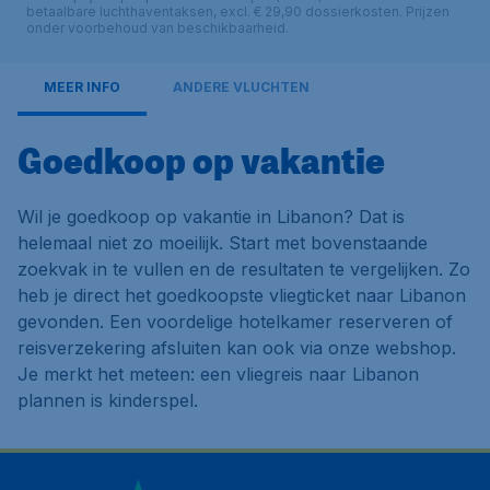
betaalbare luchthaventaksen, excl. € 29,90 dossierkosten. Prijzen
onder voorbehoud van beschikbaarheid.
MEER INFO
ANDERE VLUCHTEN
Goedkoop op vakantie
Wil je goedkoop op vakantie in Libanon? Dat is
helemaal niet zo moeilijk. Start met bovenstaande
zoekvak in te vullen en de resultaten te vergelijken. Zo
heb je direct het goedkoopste vliegticket naar Libanon
gevonden. Een voordelige hotelkamer reserveren of
reisverzekering afsluiten kan ook via onze webshop.
Je merkt het meteen: een vliegreis naar Libanon
plannen is kinderspel.