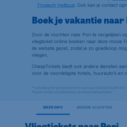
Tropisch Instituut
. Ook kan je contact op
Boek je vakantie naar 
Door de vluchten naar Pori te vergelijken 
vliegticket online boeken naar deze mooie Fi
de website gezet, zodat je zo goedkoop mog
vliegen.
CheapTickets biedt ook andere diensten aan.
voor de voordeligste hotels, huurauto’s en 
* vanafprijzen per persoon in euro per (retour)vlucht inc
Prijzen onder voorbehoud van beschikbaarheid.
MEER INFO
ANDERE VLUCHTEN
Vliegtickets naar Pori