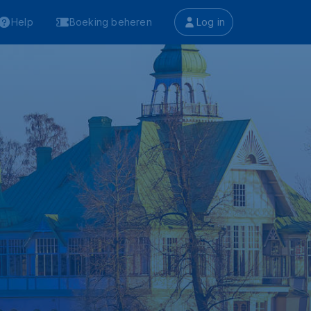
Help
Boeking beheren
Log in