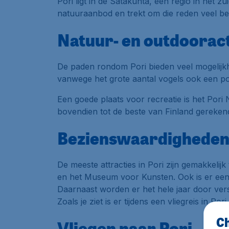
Pori ligt in de Satakunta, een regio in het 
natuuraanbod en trekt om die reden veel be
Natuur- en outdooract
De paden rondom Pori bieden veel mogelijk
vanwege het grote aantal vogels ook een po
Een goede plaats voor recreatie is het Pori 
bovendien tot de beste van Finland gereken
Bezienswaardigheden
De meeste attracties in Pori zijn gemakkelij
en het Museum voor Kunsten. Ook is er een 
Daarnaast worden er het hele jaar door ver
Zoals je ziet is er tijdens een vliegreis in Por
Ch
Vliegen naar Pori