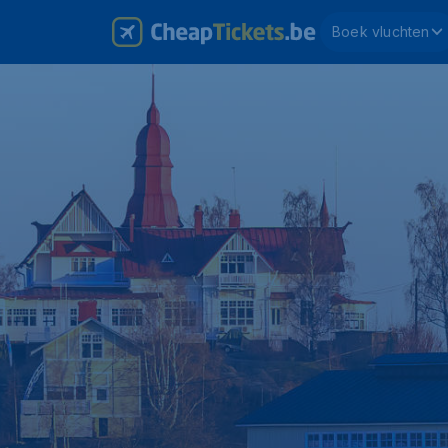
Boek vluchten