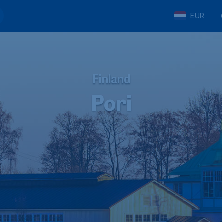
EUR
Finland
Pori