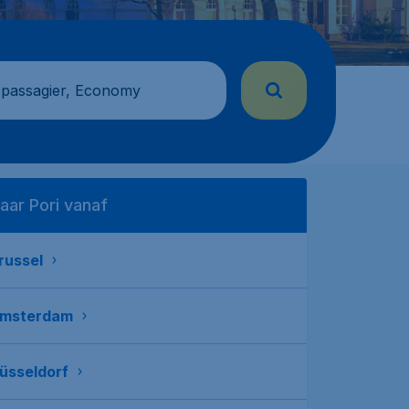
 passagier, Economy
aar Pori vanaf
russel
msterdam
üsseldorf