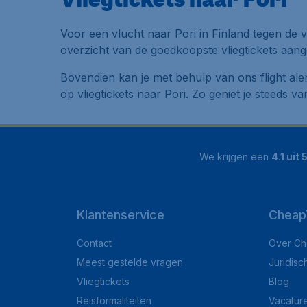
Voor een vlucht naar Pori in Finland tegen de v
overzicht van de goedkoopste vliegtickets aang
Bovendien kan je met behulp van ons flight ale
op vliegtickets naar Pori. Zo geniet je steeds va
We krijgen een
4.1 uit 
Klantenservice
Cheap
Contact
Over Ch
Meest gestelde vragen
Juridisc
Vliegtickets
Blog
Reisformaliteiten
Vacatur