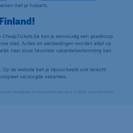
nemen met je huisarts.
Finland!
op CheapTickets.be kan je eenvoudig een goedkoop
nse stad. Acties en aanbiedingen worden altijd op
elijk naar jouw favoriete vakantiebestemming kan
 Op de website kan je bijvoorbeeld ook terecht
compleet verzorgde vakanties.
l. vooraf betaalbare luchthaventaksen, excl. € 29,90 dossierkosten.