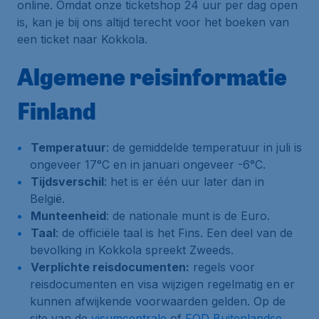
online. Omdat onze ticketshop 24 uur per dag open
is, kan je bij ons altijd terecht voor het boeken van
een ticket naar Kokkola.
Algemene reisinformatie
Finland
Temperatuur
: de gemiddelde temperatuur in juli is
ongeveer 17°C en in januari ongeveer -6°C.
Tijdsverschil
: het is er één uur later dan in
België.
Munteenheid
: de nationale munt is de Euro.
Taal
: de officiële taal is het Fins. Een deel van de
bevolking in Kokkola spreekt Zweeds.
Verplichte reisdocumenten:
regels voor
reisdocumenten en visa wijzigen regelmatig en er
kunnen afwijkende voorwaarden gelden. Op de
site van de
visumcentrale
of
FOD Buitenlandse