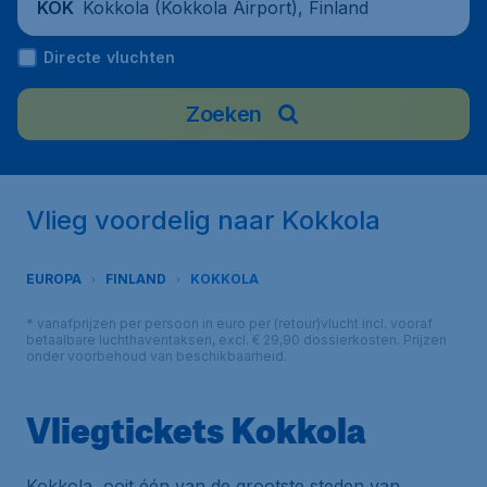
Kokkola (Kokkola Airport), Finland
KOK
Directe vluchten
Zoeken
Vlieg voordelig naar Kokkola
EUROPA
FINLAND
KOKKOLA
* vanafprijzen per persoon in euro per (retour)vlucht incl. vooraf
betaalbare luchthaventaksen, excl. € 29,90 dossierkosten. Prijzen
onder voorbehoud van beschikbaarheid.
Vliegtickets Kokkola
Kokkola, ooit één van de grootste steden van