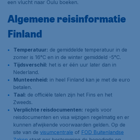
een vlucht naar Oulu boeken.
Algemene reisinformatie
Finland
Temperatuur:
de gemiddelde temperatuur in de
zomer is 16°C en in de winter gemiddeld -5°C.
Tijdsverschil:
het is er één uur later dan in
Nederland.
Munteenheid:
in heel Finland kan je met de euro
betalen.
Taal:
de officiële talen zijn het Fins en het
Zweeds.
Verplichte reisdocumenten:
regels voor
reisdocumenten en visa wijzigen regelmatig en er
kunnen afwijkende voorwaarden gelden. Op de
site van de
visumcentrale
of
FOD Buitenlandse
Zaken
staat per bestemming de benodigde en