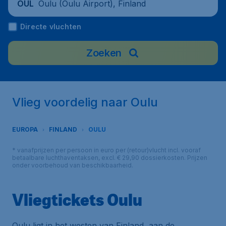
Oulu (Oulu Airport), Finland
OUL
Directe vluchten
Zoeken
Vlieg voordelig naar Oulu
EUROPA
FINLAND
OULU
* vanafprijzen per persoon in euro per (retour)vlucht incl. vooraf
betaalbare luchthaventaksen, excl. € 29,90 dossierkosten. Prijzen
onder voorbehoud van beschikbaarheid.
Vliegtickets Oulu
Oulu ligt in het westen van Finland, aan de