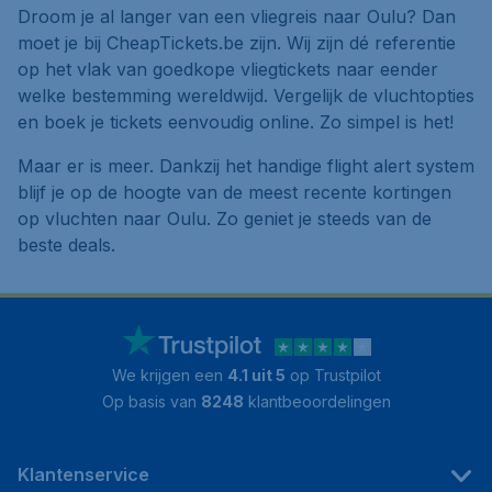
Droom je al langer van een vliegreis naar Oulu? Dan
moet je bij CheapTickets.be zijn. Wij zijn dé referentie
op het vlak van goedkope vliegtickets naar eender
welke bestemming wereldwijd. Vergelijk de vluchtopties
en boek je tickets eenvoudig online. Zo simpel is het!
Maar er is meer. Dankzij het handige flight alert system
blijf je op de hoogte van de meest recente kortingen
op vluchten naar Oulu. Zo geniet je steeds van de
beste deals.
We krijgen een
4.1 uit 5
op Trustpilot
Op basis van
8248
klantbeoordelingen
Klantenservice