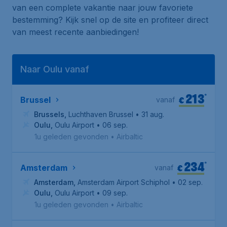
van een complete vakantie naar jouw favoriete
bestemming? Kijk snel op de site en profiteer direct
van meest recente aanbiedingen!
Naar Oulu vanaf
213
*
€
Brussel
vanaf
Brussels
,
Luchthaven Brussel
• 31 aug.
Oulu
,
Oulu Airport
• 06 sep.
1u geleden gevonden
•
Airbaltic
234
*
€
Amsterdam
vanaf
Amsterdam
,
Amsterdam Airport Schiphol
• 02 sep.
Oulu
,
Oulu Airport
• 09 sep.
1u geleden gevonden
•
Airbaltic