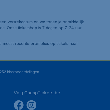
 een vertrekdatum en we tonen je onmiddellijk
ine. Onze ticketshop is 7 dagen op 7, 24 uur
e meest recente promoties op tickets naar
252
klantbeoordelingen
Volg CheapTickets.be