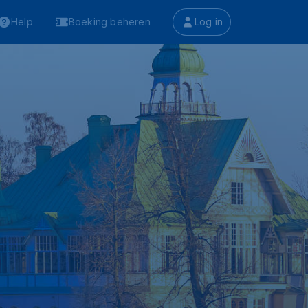
Help
Boeking beheren
Log in