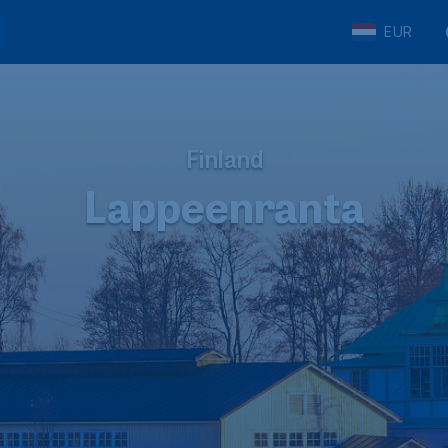
EUR
Finland
Lappeenranta