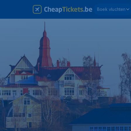
Boek vluchten