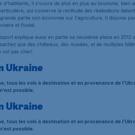
ns d'habitants, il s'ouvre de plus en plus au tourisme, bien
articulière, qui conserve la rectitude des réalisations datan
grande partie son économie sur l'agriculture. Il dispose par
aire et fluvial.
transport explique aussi en partie sa neuvième place en 201
, sachez que des châteaux, des musées, et de multiples bâti
 vol pas cher!
en Ukraine
ine, tous les vols à destination et en provenance de l'Uk
n’est possible.
en Ukraine
ine, tous les vols à destination et en provenance de l’Uk
n’est possible.