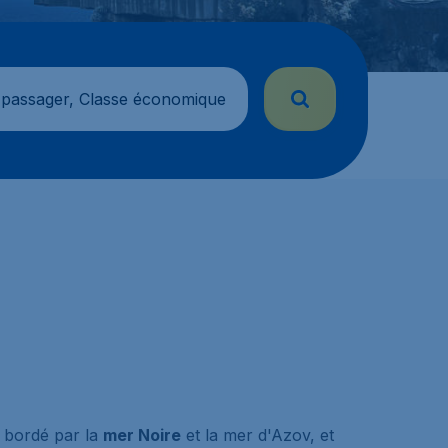
 passager, Classe économique
t bordé par la
mer Noire
et la mer d'Azov, et