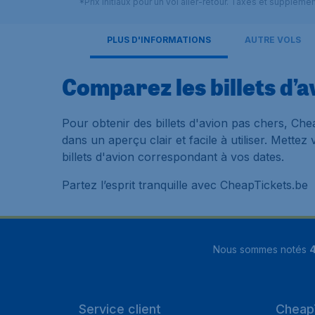
*Prix initiaux pour un vol aller-retour. Taxes et suppléme
PLUS D'INFORMATIONS
AUTRE VOLS
Comparez les billets d’a
Pour obtenir des billets d'avion pas chers, Ch
dans un aperçu clair et facile à utiliser. Mette
billets d'avion correspondant à vos dates.
Partez l’esprit tranquille avec CheapTickets.be
Nous sommes notés
4
Service client
Cheap