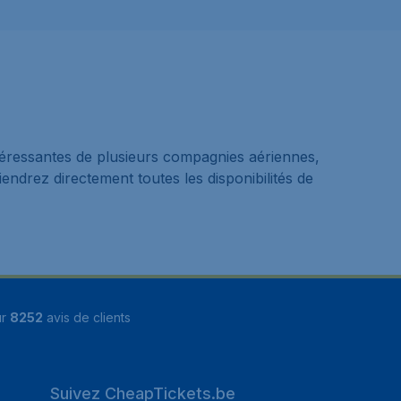
ntéressantes de plusieurs compagnies aériennes,
iendrez directement toutes les disponibilités de
ur
8252
avis de clients
Suivez CheapTickets.be