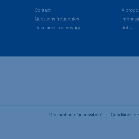
Contact
À propo
Questions fréquentes
Informat
Documents de voyage
Jobs
Déclaration d’accessibilité
Conditions g