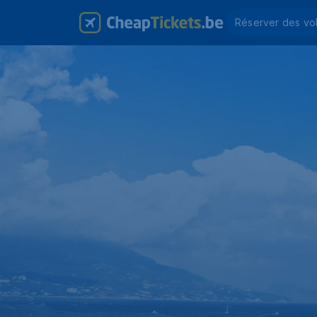
Réserver des vo