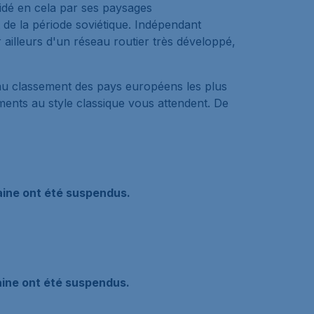
 aidé en cela par ses paysages
t de la période soviétique. Indépendant
 ailleurs d'un réseau routier très développé,
2 au classement des pays européens les plus
ments au style classique vous attendent. De
raine ont été suspendus.
raine ont été suspendus.