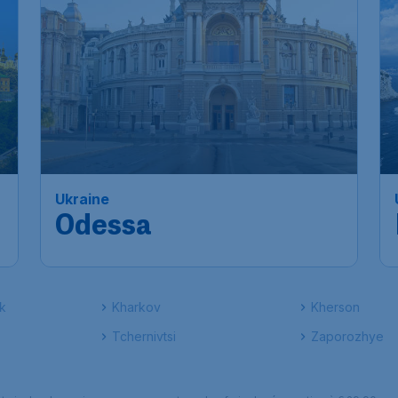
Ukraine
Odessa
k
Kharkov
Kherson
Tchernivtsi
Zaporozhye