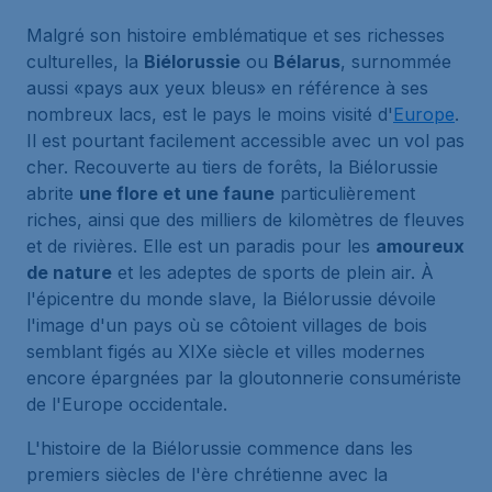
Malgré son histoire emblématique et ses richesses
culturelles, la
Biélorussie
ou
Bélarus
, surnommée
aussi «pays aux yeux bleus» en référence à ses
nombreux lacs, est le pays le moins visité d'
Europe
.
Il est pourtant facilement accessible avec un vol pas
cher. Recouverte au tiers de forêts, la Biélorussie
abrite
une flore et une faune
particulièrement
riches, ainsi que des milliers de kilomètres de fleuves
et de rivières. Elle est un paradis pour les
amoureux
de nature
et les adeptes de sports de plein air. À
l'épicentre du monde slave, la Biélorussie dévoile
l'image d'un pays où se côtoient villages de bois
semblant figés au XIXe siècle et villes modernes
encore épargnées par la gloutonnerie consumériste
de l'Europe occidentale.
L'histoire de la Biélorussie commence dans les
premiers siècles de l'ère chrétienne avec la