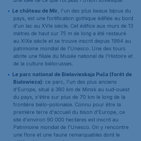
une idée de ce que fut jadis l'Union soviétique.
Le château de Mir
, l'un des plus beaux bijoux du
pays, est une fortification gothique édifiée au bord
d'un lac au XVIe siècle. Cet édifice aux murs de 13
mètres de haut sur 75 m de long a été restauré
au XIXe siècle et se trouve inscrit depuis 1994 au
patrimoine mondial de l'Unesco. Une des tours
abrite une filiale du Musée national de l'Histoire et
de la culture biélorusses.
Le parc national de Biełavieskaja Puča (forêt de
Bialowieza)
: ce parc, l'un des plus anciens
d'Europe, situé à 380 km de Minsk au sud-ouest
du pays, s'étire sur plus de 70 km le long de la
frontière biélo-polonaise. Connu pour être la
première terre d'accueil du bison d'Europe, ce
site d'environ 90 000 hectares est inscrit au
Patrimoine mondial de l'Unesco. On y rencontre
une flore et une faune remarquables dont le