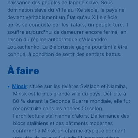
naissance des peuples de langue slave. Sous
domination slave du VIIIe au IXe siècle, le pays ne
devient véritablement un État qu'au XIIIe siècle
après sa conquête par les Tatars, un peuple turc. Il
souffre aujourd'hui de demeurer encore fermé, en
raison du régime autocratique d'Alexandre
Loukachenko. La Biélorussie gagne pourtant à être
connue, à condition de sortir des sentiers battus.
À faire
Minsk
: située sur les rivières Svislach et Niamiha,
Minsk est la plus grande ville du pays. Détruite à
80 % durant la Seconde Guerre mondiale, elle fut
reconstruite dans les années 50 selon
l'architecture stalinienne d'alors. L'alternance des
blocs staliniens et des bâtiments modernes
confèrent à Minsk un charme atypique donnant