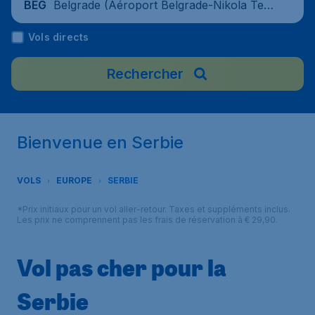
Belgrade (Aéroport Belgrade-Nikola Tesl
BEG
a), Serbie
Vols directs
Rechercher
Bienvenue en Serbie
VOLS
EUROPE
SERBIE
*Prix initiaux pour un vol aller-retour. Taxes et suppléments inclus.
Les prix ne comprennent pas les frais de réservation à € 29,90.
Vol pas cher pour la
Serbie