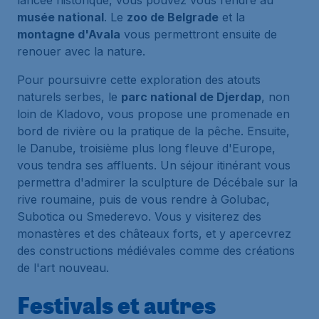
lancée historique, vous pouvez vous rendre au
musée national
. Le
zoo de Belgrade
et la
montagne d'Avala
vous permettront ensuite de
renouer avec la nature.
Pour poursuivre cette exploration des atouts
naturels serbes, le
parc national de Djerdap
, non
loin de Kladovo, vous propose une promenade en
bord de rivière ou la pratique de la pêche. Ensuite,
le Danube, troisième plus long fleuve d'Europe,
vous tendra ses affluents. Un séjour itinérant vous
permettra d'admirer la sculpture de Décébale sur la
rive roumaine, puis de vous rendre à Golubac,
Subotica ou Smederevo. Vous y visiterez des
monastères et des châteaux forts, et y apercevrez
des constructions médiévales comme des créations
de l'art nouveau.
Festivals et autres