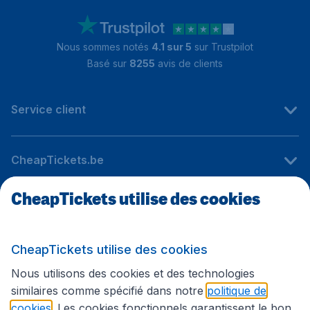
Nous sommes notés
4.1 sur 5
sur Trustpilot
Basé sur
8255
avis de clients
Service client
CheapTickets.be
CheapTickets utilise des cookies
Sites internationaux
CheapTickets utilise des cookies
Suivez CheapTickets.be
Nous utilisons des cookies et des technologies
similaires comme spécifié dans notre
politique de
cookies
. Les cookies fonctionnels garantissent le bon