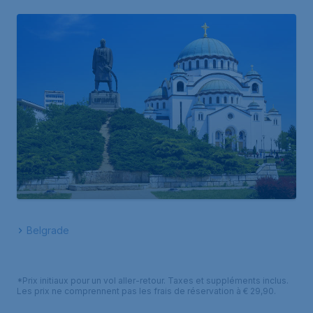
Belgrade
*Prix initiaux pour un vol aller-retour. Taxes et suppléments inclus.
Les prix ne comprennent pas les frais de réservation à € 29,90.