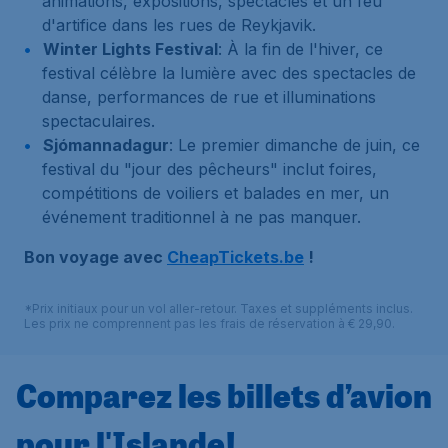
animations, expositions, spectacles et un feu
d'artifice dans les rues de Reykjavik.
Winter Lights Festival
: À la fin de l'hiver, ce
festival célèbre la lumière avec des spectacles de
danse, performances de rue et illuminations
spectaculaires.
Sjómannadagur
: Le premier dimanche de juin, ce
festival du "jour des pêcheurs" inclut foires,
compétitions de voiliers et balades en mer, un
événement traditionnel à ne pas manquer.
Bon voyage avec
CheapTickets.be
!
*Prix initiaux pour un vol aller-retour. Taxes et suppléments inclus.
Les prix ne comprennent pas les frais de réservation à € 29,90.
Comparez les billets d’avion
pour l'Islande!