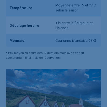
Moyenne entre -5 et 15˚C
Température
selon la saison
+1h entre la Belgique et
Décalage horaire
l'Islande
Monnaie
Couronne islandaise (ISK)
* Prix moyen au cours des 12 derniers mois avec départ
d'Amsterdam (incl. frais de réservation)