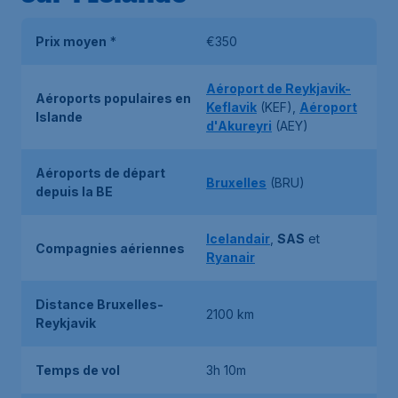
Prix moyen
*
€350
Aéroport de Reykjavik-
Aéroports populaires en
Keflavik
(KEF),
Aéroport
Islande
d'Akureyri
(AEY)
Aéroports de départ
Bruxelles
(BRU)
depuis la BE
Icelandair
,
SAS
et
Compagnies aériennes
Ryanair
Distance Bruxelles-
2100 km
Reykjavik
Temps de vol
3h 10m