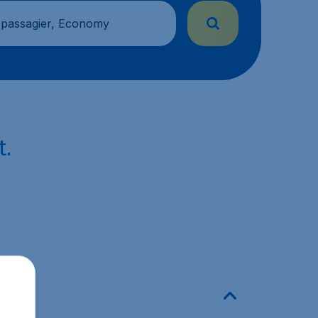
 passagier, Economy
t.