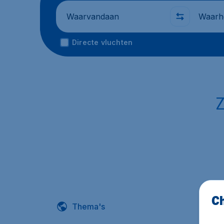
Waarvandaan
Waarhe
Directe vluchten
Z
Ch
Thema's