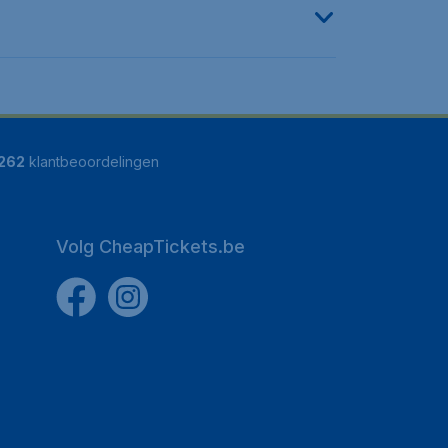
262
klantbeoordelingen
Volg CheapTickets.be