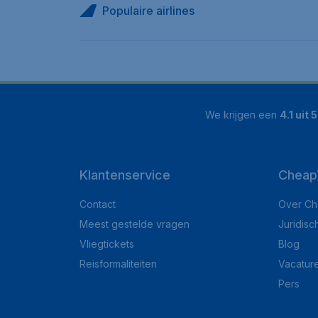
Populaire airlines
We krijgen een
4.1 uit 5
Klantenservice
Cheap
Contact
Over Ch
Meest gestelde vragen
Juridisc
Vliegtickets
Blog
Reisformaliteiten
Vacatur
Pers