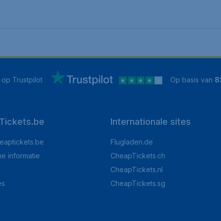
op Trustpilot
Op basis van
8
Tickets.be
Internationale sites
eaptickets.be
Flugladen.de
he informatie
CheapTickets.ch
CheapTickets.nl
es
CheapTickets.sg