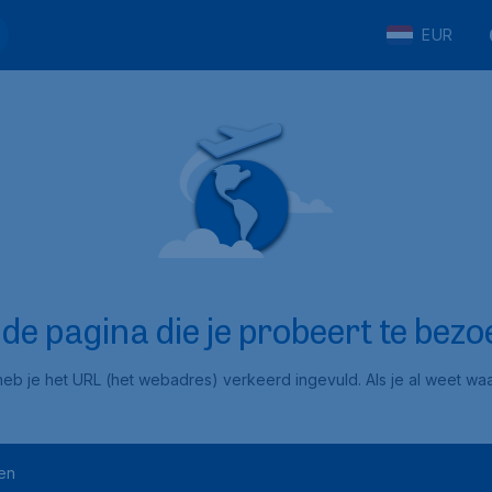
EUR
e pagina die je probeert te bezoe
eb je het URL (het webadres) verkeerd ingevuld. Als je al weet waar
en