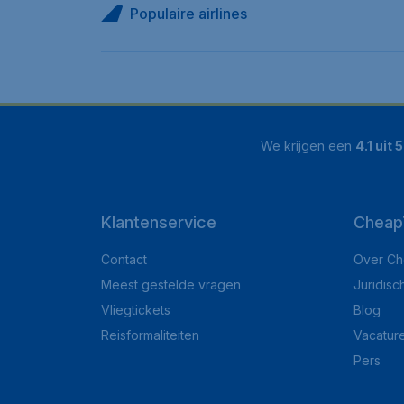
Populaire airlines
We krijgen een
4.1 uit 5
Klantenservice
Cheap
Contact
Over Ch
Meest gestelde vragen
Juridisc
Vliegtickets
Blog
Reisformaliteiten
Vacatur
Pers