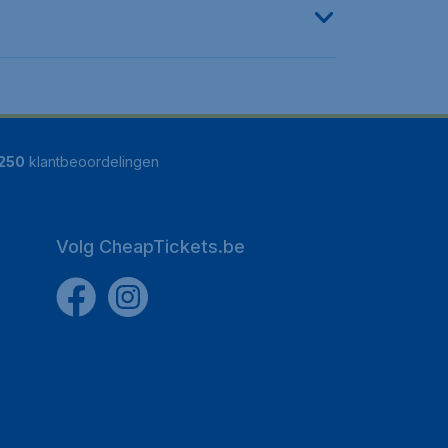
250
klantbeoordelingen
Volg CheapTickets.be