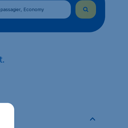
 passagier, Economy
t.