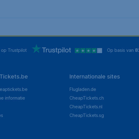
op Trustpilot
Op basis van
8
Tickets.be
Internationale sites
eaptickets.be
Flugladen.de
he informatie
CheapTickets.ch
CheapTickets.nl
es
CheapTickets.sg