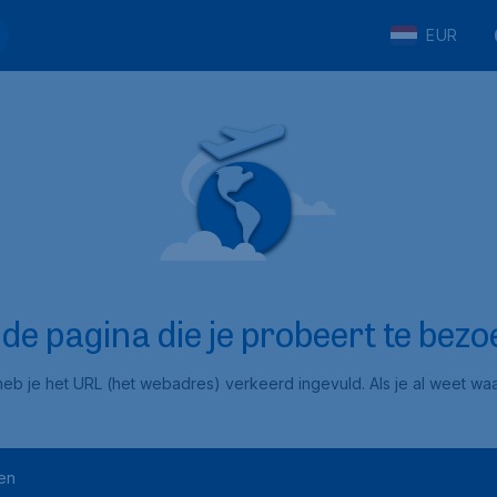
EUR
e pagina die je probeert te bezoe
eb je het URL (het webadres) verkeerd ingevuld. Als je al weet waar
en