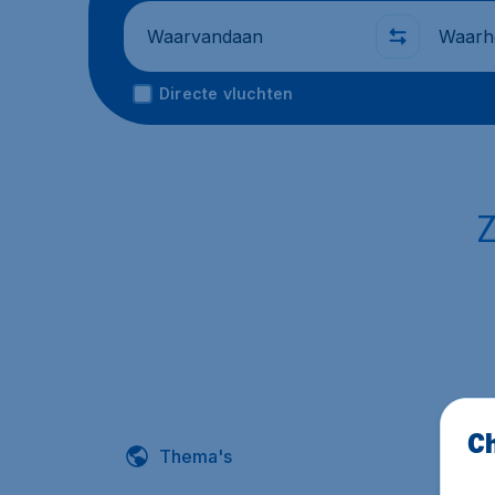
Waarvandaan
Waarhe
Directe vluchten
Z
Ch
Thema's