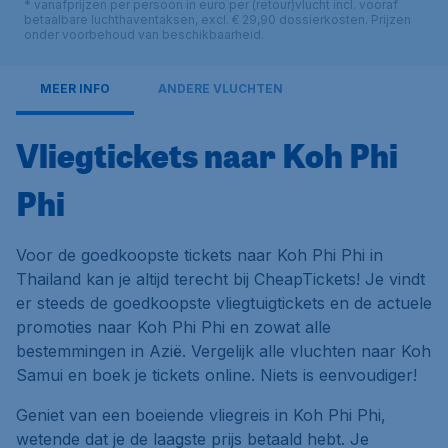
* vanafprijzen per persoon in euro per (retour)vlucht incl. vooraf
betaalbare luchthaventaksen, excl. € 29,90 dossierkosten. Prijzen
onder voorbehoud van beschikbaarheid.
MEER INFO
ANDERE VLUCHTEN
Vliegtickets naar Koh Phi
Phi
Voor de goedkoopste tickets naar Koh Phi Phi in
Thailand kan je altijd terecht bij CheapTickets! Je vindt
er steeds de goedkoopste vliegtuigtickets en de actuele
promoties naar Koh Phi Phi en zowat alle
bestemmingen in Azië. Vergelijk alle vluchten naar Koh
Samui en boek je tickets online. Niets is eenvoudiger!
Geniet van een boeiende vliegreis in Koh Phi Phi,
wetende dat je de laagste prijs betaald hebt. Je