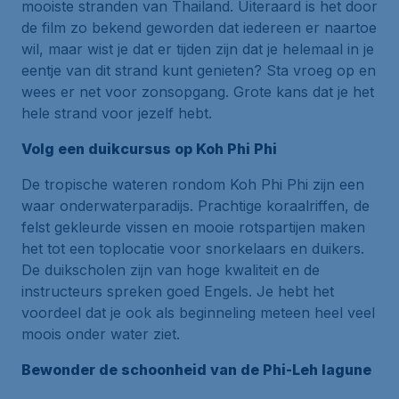
mooiste stranden van Thailand. Uiteraard is het door
de film zo bekend geworden dat iedereen er naartoe
wil, maar wist je dat er tijden zijn dat je helemaal in je
eentje van dit strand kunt genieten? Sta vroeg op en
wees er net voor zonsopgang. Grote kans dat je het
hele strand voor jezelf hebt.
Volg een duikcursus op Koh Phi Phi
De tropische wateren rondom Koh Phi Phi zijn een
waar onderwaterparadijs. Prachtige koraalriffen, de
felst gekleurde vissen en mooie rotspartijen maken
het tot een toplocatie voor snorkelaars en duikers.
De duikscholen zijn van hoge kwaliteit en de
instructeurs spreken goed Engels. Je hebt het
voordeel dat je ook als beginneling meteen heel veel
moois onder water ziet.
Bewonder de schoonheid van de Phi-Leh lagune