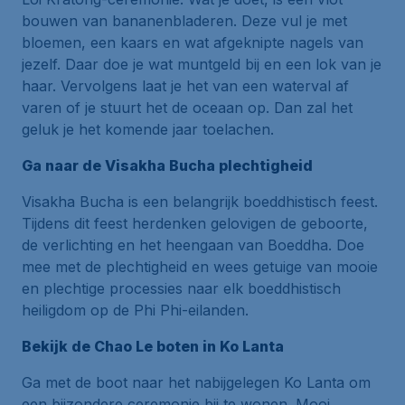
bouwen van bananenbladeren. Deze vul je met
bloemen, een kaars en wat afgeknipte nagels van
jezelf. Daar doe je wat muntgeld bij en een lok van je
haar. Vervolgens laat je het van een waterval af
varen of je stuurt het de oceaan op. Dan zal het
geluk je het komende jaar toelachen.
Ga naar de Visakha Bucha plechtigheid
Visakha Bucha is een belangrijk boeddhistisch feest.
Tijdens dit feest herdenken gelovigen de geboorte,
de verlichting en het heengaan van Boeddha. Doe
mee met de plechtigheid en wees getuige van mooie
en plechtige processies naar elk boeddhistisch
heiligdom op de Phi Phi-eilanden.
Bekijk de Chao Le boten in Ko Lanta
Ga met de boot naar het nabijgelegen Ko Lanta om
een bijzondere ceremonie bij te wonen. Mooi