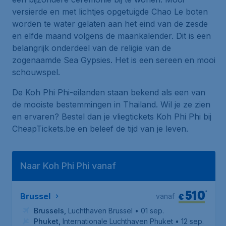
versierde en met lichtjes opgetuigde Chao Le boten
worden te water gelaten aan het eind van de zesde
en elfde maand volgens de maankalender. Dit is een
belangrijk onderdeel van de religie van de
zogenaamde Sea Gypsies. Het is een sereen en mooi
schouwspel.
De Koh Phi Phi-eilanden staan bekend als een van
de mooiste bestemmingen in Thailand. Wil je ze zien
en ervaren? Bestel dan je vliegtickets Koh Phi Phi bij
CheapTickets.be en beleef de tijd van je leven.
Naar Koh Phi Phi vanaf
510
*
€
Brussel
vanaf
Brussels
,
Luchthaven Brussel
• 01 sep.
Phuket
,
Internationale Luchthaven Phuket
• 12 sep.