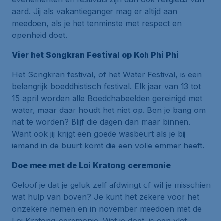
aard. Jij als vakantieganger mag er altijd aan
meedoen, als je het tenminste met respect en
openheid doet.
Vier het Songkran Festival op Koh Phi Phi
Het Songkran festival, of het Water Festival, is een
belangrijk boeddhistisch festival. Elk jaar van 13 tot
15 april worden alle Boeddhabeelden gereinigd met
water, maar daar houdt het niet op. Ben je bang om
nat te worden? Blijf die dagen dan maar binnen.
Want ook jij krijgt een goede wasbeurt als je bij
iemand in de buurt komt die een volle emmer heeft.
Doe mee met de Loi Kratong ceremonie
Geloof je dat je geluk zelf afdwingt of wil je misschien
wat hulp van boven? Je kunt het zekere voor het
onzekere nemen en in november meedoen met de
Loi Kratong-ceremonie. Wat je doet, is een vlot