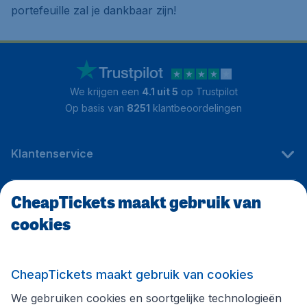
portefeuille zal je dankbaar zijn!
We krijgen een
4.1 uit 5
op Trustpilot
Op basis van
8251
klantbeoordelingen
Klantenservice
CheapTickets maakt gebruik van
CheapTickets.be
cookies
Internationale sites
CheapTickets maakt gebruik van cookies
We gebruiken cookies en soortgelijke technologieën
Volg CheapTickets.be