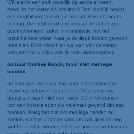
Wil je echt een stuk paradijs op aarde ervaren,
zowel in het water als erbuiten? Dan moet je beslist
een longtailboot huren om naar de Phi-Leh lagune
te gaan. De rechtop uit zee oprijzende kliffen zijn
adembenemend, zeker in combinatie met het
kristalheldere water waar je de diepe bodem gewoon
kunt zien. Dit is misschien wel een van de meest
betoverende plekjes van de hele eilandengroep.
Ga naar Monkey Beach, maar niet met lege
handen
Je kunt naar Monkey Bay voor het schitterende
strand en het prachtige uitzicht. Maar deze baai
draagt zijn naam niet voor niets. Dit is het domein
van een kolonie apen die helemaal gewend zijn aan
mensen. Waag het niet om met lege handen te
komen, want je loopt de kans om van alles en nog
wat beroofd te worden. Geef ze gewoon wat lekkers
en ze zullen je aanwezigheid tolereren.