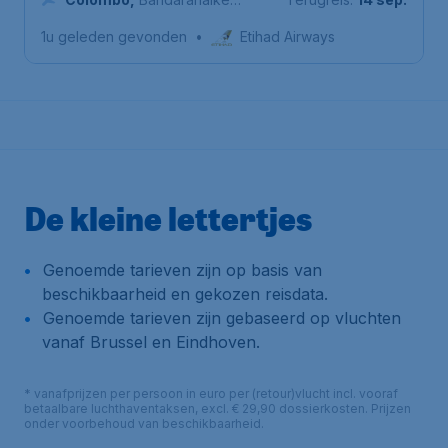
International Airport
1u geleden gevonden
•
Etihad Airways
De kleine lettertjes
Genoemde tarieven zijn op basis van
beschikbaarheid en gekozen reisdata.
Genoemde tarieven zijn gebaseerd op vluchten
vanaf Brussel en Eindhoven.
* vanafprijzen per persoon in euro per (retour)vlucht incl. vooraf
betaalbare luchthaventaksen, excl. € 29,90 dossierkosten. Prijzen
onder voorbehoud van beschikbaarheid.