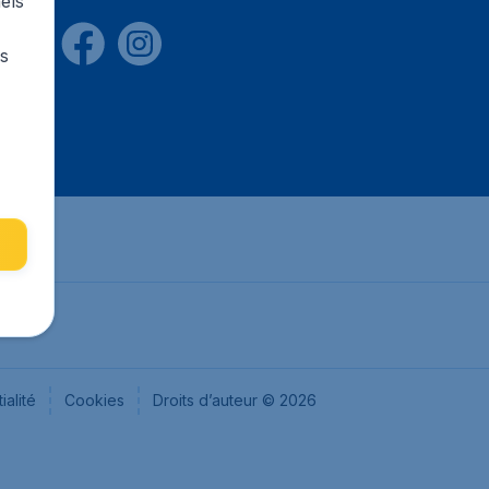
els
rs
ialité
Cookies
Droits d’auteur © 2026