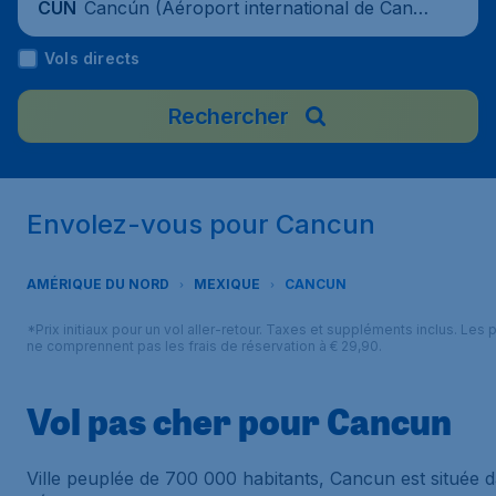
Cancún (Aéroport international de Canc
CUN
ún), Mexique
Vols directs
Rechercher
Envolez-vous pour Cancun
AMÉRIQUE DU NORD
MEXIQUE
CANCUN
*Prix initiaux pour un vol aller-retour. Taxes et suppléments inclus. Les p
ne comprennent pas les frais de réservation à € 29,90.
Vol pas cher pour Cancun
Ville peuplée de 700 000 habitants, Cancun est située 