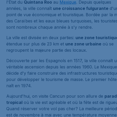
l'État du
Quintana Roo
au
Mexique
. Depuis quelques
années, la ville connaît
une croissance fulgurante
d'u
point de vue économique et touristique. Bordée par la 
des Caraïbes et les eaux bleues turquoises, les touriste
sont nombreux chaque année à s'y rendre.
La ville est divisée en deux parties:
une zone touristiqu
étendue sur plus de 23 km et
une zone urbaine
où se
regroupent la majeure partie des locaux.
Découverte par les Espagnols en 1517, la ville connaît 
véritable ascension depuis les années 1960. Le Mexique
décide d'y faire construire des infrastructures touristiq
pour développer le tourisme de masse. Le premier hôte
naît en 1974.
Aujourd'hui, on visite Cancun pour son allure de
parad
tropical
où la vie est agréable et où la fête est de rigueu
Quand réserver votre vol pas cher? La meilleure pério
est de novembre à mai avec une température moyenne