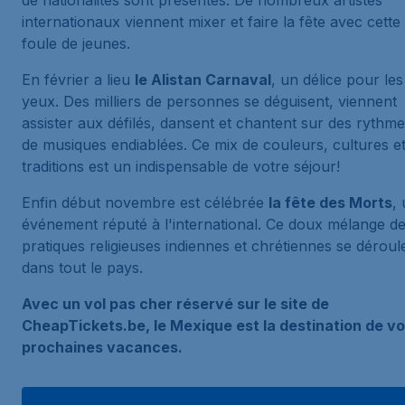
de nationalités sont présentes. De nombreux artistes
internationaux viennent mixer et faire la fête avec cette
foule de jeunes.
En février a lieu
le Alistan Carnaval
, un délice pour les
yeux. Des milliers de personnes se déguisent, viennent
assister aux défilés, dansent et chantent sur des rythm
de musiques endiablées. Ce mix de couleurs, cultures e
traditions est un indispensable de votre séjour!
Enfin début novembre est célébrée
la fête des Morts
,
événement réputé à l'international. Ce doux mélange d
pratiques religieuses indiennes et chrétiennes se déroul
dans tout le pays.
Avec un vol pas cher réservé sur le site de
CheapTickets.be, le Mexique est la destination de v
prochaines vacances.