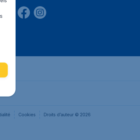
els
rs
ialité
Cookies
Droits d’auteur © 2026