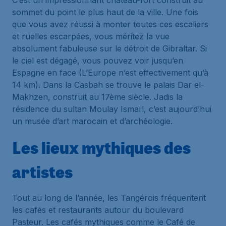
C’est un impressionnant château-fort construit au
sommet du point le plus haut de la ville. Une fois
que vous avez réussi à monter toutes ces escaliers
et ruelles escarpées, vous méritez la vue
absolument fabuleuse sur le détroit de Gibraltar. Si
le ciel est dégagé, vous pouvez voir jusqu’en
Espagne en face (L’Europe n’est effectivement qu’à
14 km). Dans la Casbah se trouve le palais Dar el-
Makhzen, construit au 17ème siècle. Jadis la
résidence du sultan Moulay Ismaïl, c’est aujourd’hui
un musée d’art marocain et d’archéologie.
Les lieux mythiques des
artistes
Tout au long de l’année, les Tangérois fréquentent
les cafés et restaurants autour du boulevard
Pasteur. Les cafés mythiques comme le Café de