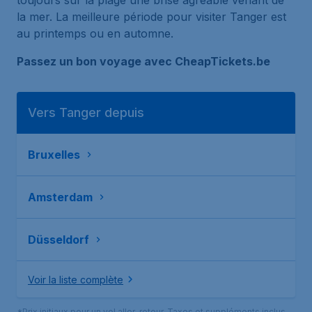
toujours sur la plage une brise agréable venant de
la mer. La meilleure période pour visiter Tanger est
au printemps ou en automne.
Passez un bon voyage avec CheapTickets.be
Vers Tanger depuis
Bruxelles
Amsterdam
Düsseldorf
Voir la liste complète
*Prix initiaux pour un vol aller-retour. Taxes et suppléments inclus.