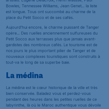
artistes. Eugène Delacroix, Henri Matisse, Paul
Bowles, Tennessee Williams, Jean Genet... la liste
est longue. Tous ont succombé au charme de la
place du Petit Socco et de ses cafés.
Aujourd’hui encore, le charme puissant de Tanger
opère... Des ruelles anciennement sulfureuses du
Petit Socco aux terrasses plus que jamais avant-
gardistes des nombreux cafés. Le tourisme est de
nos jours le plus important pilier de Tanger et de
nouveaux complexes touristiques sont construits à
tout-va le long de sa superbe baie.
La médina
La médina est le cœur historique de la ville et très
bien conservée. Baladez vous et perdez-vous
pendant des heures dans les petites ruelles de ce
labyrinthe, là où le Maroc authentique vous dévoile